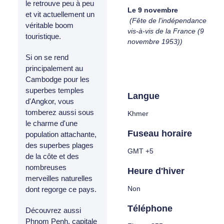
le retrouve peu à peu
Le 9 novembre
et vit actuellement un
(Fête de l'indépendance
véritable boom
vis-à-vis de la France (9
touristique.
novembre 1953))
Si on se rend
principalement au
Cambodge pour les
superbes temples
Langue
d'Angkor, vous
tomberez aussi sous
Khmer
le charme d'une
Fuseau horaire
population attachante,
des superbes plages
GMT +5
de la côte et des
nombreuses
Heure d'hiver
merveilles naturelles
Non
dont regorge ce pays.
Téléphone
Découvrez aussi
Phnom Penh, capitale