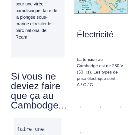
pour une virée
paradisiaque, faire de
la plongée sous-
marine et visiter le
parc national de
Électricité
Ream.
La tension au
Cambodge est de 230 V
(50 Hz). Les types de
Si vous ne
prise électrique sont :
deviez faire
A / C / G
que ça au
Cambodge...
faire une 