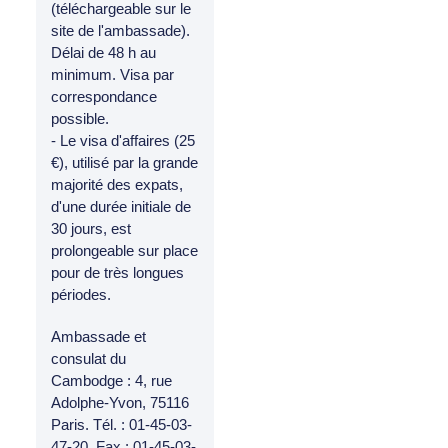
(téléchargeable sur le
site de l'ambassade).
Délai de 48 h au
minimum. Visa par
correspondance
possible.
- Le visa d'affaires (25
€), utilisé par la grande
majorité des expats,
d'une durée initiale de
30 jours, est
prolongeable sur place
pour de très longues
périodes.
Ambassade et
consulat du
Cambodge : 4, rue
Adolphe-Yvon, 75116
Paris. Tél. : 01-45-03-
47-20. Fax : 01-45-03-