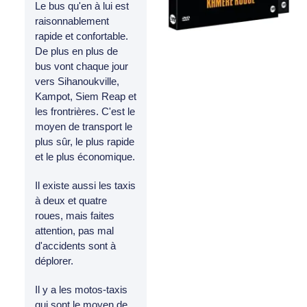
Le bus qu'en à lui est
raisonnablement
rapide et confortable.
De plus en plus de
bus vont chaque jour
vers Sihanoukville,
Kampot, Siem Reap et
les frontrières. C'est le
moyen de transport le
plus sûr, le plus rapide
et le plus économique.
Il existe aussi les taxis
à deux et quatre
roues, mais faites
attention, pas mal
d'accidents sont à
déplorer.
Il y a les motos-taxis
qui sont le moyen de