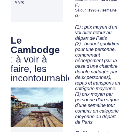
vivre.
(2)
Séjour :
1996 € / semaine
(3)
(1) : prix moyen d'un
vol aller-retour au
Le
départ de Paris
(2) : budget quotidien
Cambodge
pour une personne,
comprenant
: à voir à
hébergement (sur la
faire, les
base d'une chambre
double partagée par
incontournables
deux personnes),
repas et transports en
catégorie moyenne.
(3) prix moyen par
personne d'un séjour
d'une semaine tout
compris en catégorie
moyenne au départ
de Paris