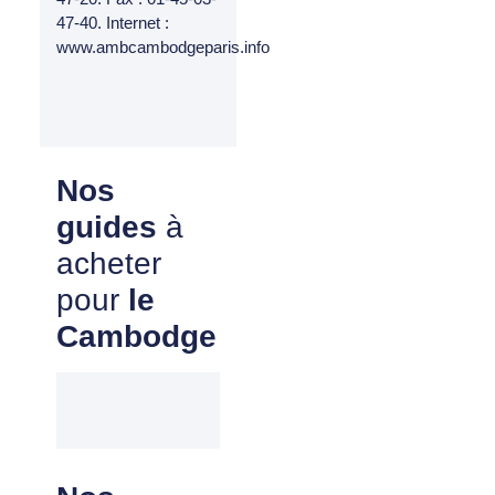
47-40. Internet :
www.ambcambodgeparis.info
Nos
guides
à
acheter
pour
le
Cambodge