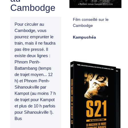
Cambodge
Film conseillé sur le
Pour circuler au
Cambodge
Cambodge, vous
pourrez emprunter le
Kampuchéa
train, mais il ne faudra
pas être pressé. Il
existe deux lignes :
Phnom Penh-
Battambang (temps
de trajet moyen... 12
h) et Phnom Penh-
Sihanoukville par
Kampot (au moins 7 h
de trajet pour Kampot
et plus de 10 h parfois
pour Sihanoukville !).
Bus