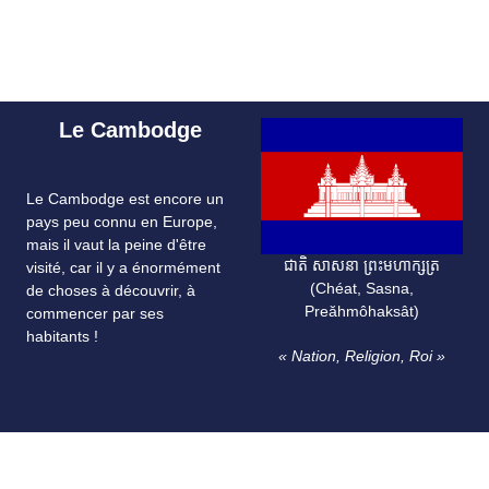
Le Cambodge
Le Cambodge est encore un
pays peu connu en Europe,
mais il vaut la peine d'être
ជាតិ សាសនា ព្រះមហាក្សត្រ
visité, car il y a énormément
(Chéat, Sasna,
de choses à découvrir, à
Preăhmôhaksât)
commencer par ses
habitants !
« Nation, Religion, Roi »