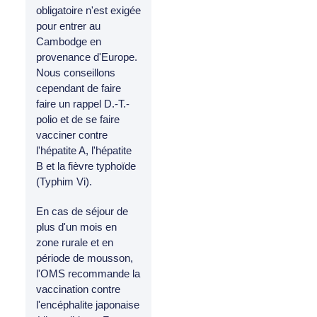
obligatoire n'est exigée
pour entrer au
Cambodge en
provenance d'Europe.
Nous conseillons
cependant de faire
faire un rappel D.-T.-
polio et de se faire
vacciner contre
l'hépatite A, l'hépatite
B et la fièvre typhoïde
(Typhim Vi).
En cas de séjour de
plus d'un mois en
zone rurale et en
période de mousson,
l'OMS recommande la
vaccination contre
l'encéphalite japonaise