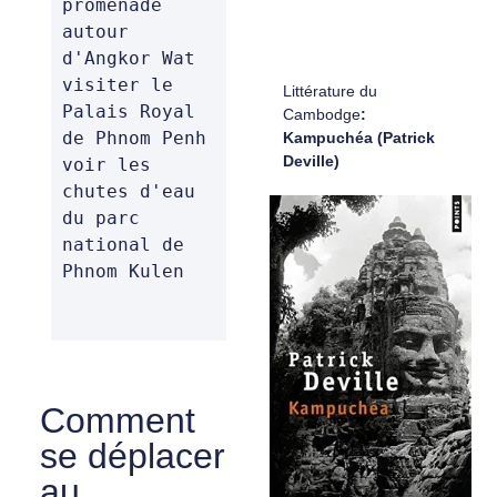
promenade 
autour 
d'Angkor Wat

visiter le 
Littérature du
Palais Royal 
Cambodge
:
de Phnom Penh

Kampuchéa (Patrick
Deville)
voir les 
chutes d'eau 
du parc 
national de 
Phnom Kulen
Comment
se déplacer
au