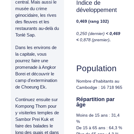
Indice de
central. Mais aussi le
musée du crime
développement
génocidaire, les rives
0,469 (rang 102)
des fleuves et les
restaurants au-delà du
0,250 (dernier)
< 0,469
Tonlé Sap.
<
0,878 (premier)
.
Dans les environs de
la capitale, vous
pourrez faire une
Population
promenade à Angkor
Borei et découvrir le
camp d'extermination
Nombre d'habitants au
de Choeung Ek.
Cambodge : 16 718 965
Répartition par
Continuez ensuite sur
âge
Kompong Thom pour
y visiterles temples de
Moins de 15 ans : 31,4
Sambor Prei Kuk et
%
faire des balades le
De 15 à 65 ans : 64,3 %
long des quais et dans