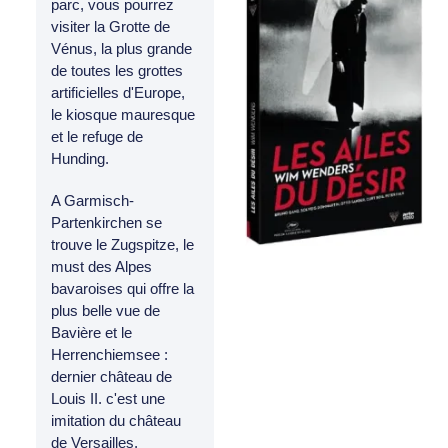
parc, vous pourrez
visiter la Grotte de
Vénus, la plus grande
de toutes les grottes
artificielles d'Europe,
le kiosque mauresque
et le refuge de
Hunding.
A Garmisch-
Partenkirchen se
trouve le Zugspitze, le
must des Alpes
bavaroises qui offre la
plus belle vue de
Bavière et le
Herrenchiemsee :
dernier château de
Louis II. c'est une
imitation du château
de Versailles,