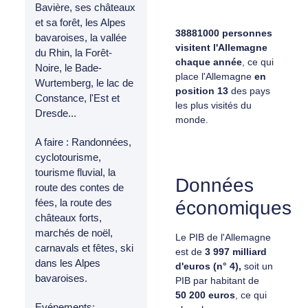
Bavière, ses châteaux
et sa forêt, les Alpes
38881000 personnes
bavaroises, la vallée
visitent l'Allemagne
du Rhin, la Forêt-
chaque année
, ce qui
Noire, le Bade-
place l'Allemagne
en
Wurtemberg, le lac de
position 13
des pays
Constance, l'Est et
les plus visités du
Dresde...
monde.
A faire : Randonnées,
cyclotourisme,
tourisme fluvial, la
Données
route des contes de
fées, la route des
économiques
châteaux forts,
marchés de noël,
Le PIB de l'Allemagne
carnavals et fêtes, ski
est de
3 997 milliard
dans les Alpes
d'euros (n° 4),
soit un
bavaroises.
PIB par habitant de
50 200 euros
, ce qui
Evénements: