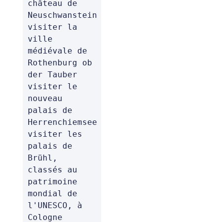
château de 
Neuschwanstein

visiter la 
ville 
médiévale de 
Rothenburg ob 
der Tauber

visiter le 
nouveau 
palais de 
Herrenchiemsee

visiter les 
palais de 
Brühl, 
classés au 
patrimoine 
mondial de 
l'UNESCO, à 
Cologne
