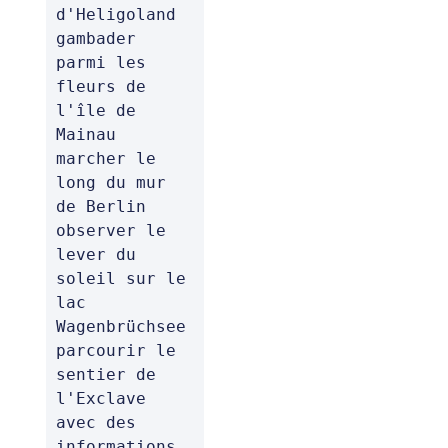
d'Heligoland

gambader 
parmi les 
fleurs de 
l'île de 
Mainau

marcher le 
long du mur 
de Berlin

observer le 
lever du 
soleil sur le 
lac 
Wagenbrüchsee

parcourir le 
sentier de 
l'Exclave 
avec des 
informations 