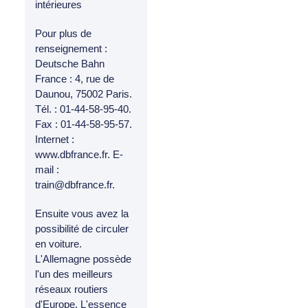
intérieures
Pour plus de
renseignement :
Deutsche Bahn
France : 4, rue de
Daunou, 75002 Paris.
Tél. : 01-44-58-95-40.
Fax : 01-44-58-95-57.
Internet :
www.dbfrance.fr. E-
mail :
train@dbfrance.fr.
Ensuite vous avez la
possibilité de circuler
en voiture.
L'Allemagne possède
l'un des meilleurs
réseaux routiers
d'Europe. L'essence