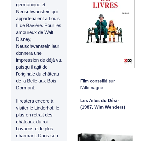
germanique et
Neuschwanstein qui
appartenaient à Louis
II de Bavière. Pour les
amoureux de Walt
Disney,
Neuschwanstein leur
donnera une
impression de déjà vu,
puisqu il agit de
l'originale du château
de la Belle aux Bois
Film conseillé sur
l'Allemagne
Dormant.
Les Ailes du Désir
Il restera encore à
(1987, Wim Wenders)
visiter le Linderhof, le
plus en retrait des
châteaux du roi
bavarois et le plus
charmant. Dans son