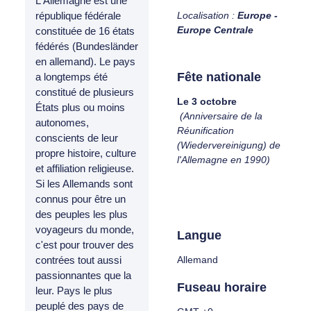
L'Allemagne est une
Localisation :
Europe -
république fédérale
Europe Centrale
constituée de 16 états
fédérés (Bundesländer
en allemand). Le pays
Fête nationale
a longtemps été
constitué de plusieurs
Le 3 octobre
États plus ou moins
(Anniversaire de la
autonomes,
Réunification
conscients de leur
(Wiedervereinigung) de
propre histoire, culture
l'Allemagne en 1990)
et affiliation religieuse.
Si les Allemands sont
connus pour être un
des peuples les plus
voyageurs du monde,
Langue
c'est pour trouver des
Allemand
contrées tout aussi
passionnantes que la
Fuseau horaire
leur. Pays le plus
peuplé des pays de