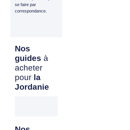
se faire par
correspondance.
Nos
guides
à
acheter
pour
la
Jordanie
Nos