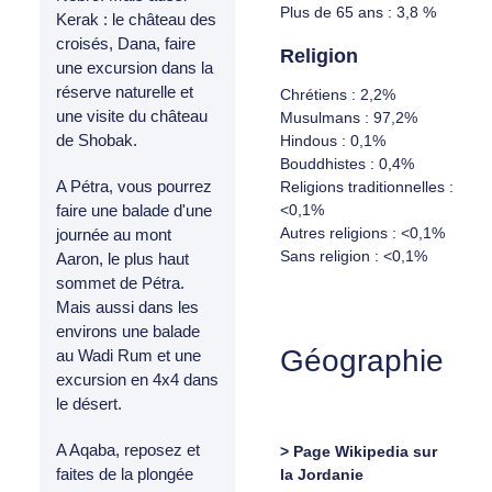
Plus de 65 ans : 3,8 %
Kerak : le château des
croisés, Dana, faire
Religion
une excursion dans la
réserve naturelle et
Chrétiens : 2,2%
une visite du château
Musulmans : 97,2%
de Shobak.
Hindous : 0,1%
Bouddhistes : 0,4%
A Pétra, vous pourrez
Religions traditionnelles :
<0,1%
faire une balade d'une
Autres religions : <0,1%
journée au mont
Sans religion : <0,1%
Aaron, le plus haut
sommet de Pétra.
Mais aussi dans les
environs une balade
Géographie
au Wadi Rum et une
excursion en 4x4 dans
le désert.
A Aqaba, reposez et
> Page Wikipedia sur
faites de la plongée
la Jordanie