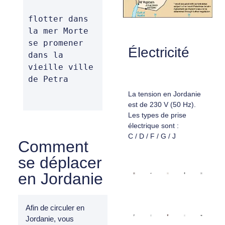
flotter dans 
la mer Morte

se promener 
Électricité
dans la 
vieille ville 
de Petra
La tension en Jordanie
est de 230 V (50 Hz).
Les types de prise
électrique sont :
C / D / F / G / J
Comment
se déplacer
en Jordanie
Afin de circuler en
Jordanie, vous