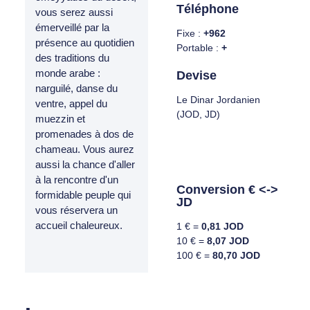
Téléphone
vous serez aussi
émerveillé par la
Fixe :
+962
présence au quotidien
Portable :
+
des traditions du
monde arabe :
Devise
narguilé, danse du
Le Dinar Jordanien
ventre, appel du
(JOD, JD)
muezzin et
promenades à dos de
chameau. Vous aurez
aussi la chance d'aller
à la rencontre d'un
Conversion € <->
formidable peuple qui
JD
vous réservera un
accueil chaleureux.
1 € =
0,81 JOD
10 € =
8,07 JOD
100 € =
80,70 JOD