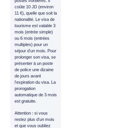
postes frontières. Il
coûte 10 JD (environ
11 €), quelle que soit la
nationalité. Le visa de
tourisme est valable 3
mois (entrée simple)
ou 6 mois (entrées
multiples) pour un
séjour d'un mois. Pour
prolonger son visa, se
présenter à un poste
de police une dizaine
de jours avant
l'expiration du visa. La
prorogation
automatique de 3 mois
est gratuite.
Attention : si vous
restez plus d'un mois
et que vous oubliez