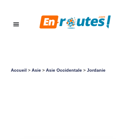
Accueil
>
Asie
>
Asie Occidentale
>
Jordanie