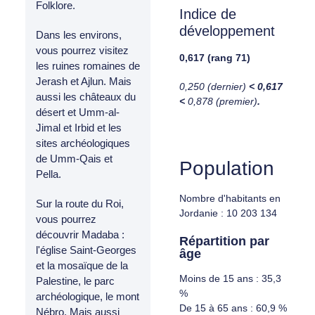
Folklore.
Indice de
développement
Dans les environs,
vous pourrez visitez
0,617 (rang 71)
les ruines romaines de
Jerash et Ajlun. Mais
0,250 (dernier)
< 0,617
aussi les châteaux du
<
0,878 (premier)
.
désert et Umm-al-
Jimal et Irbid et les
sites archéologiques
de Umm-Qais et
Population
Pella.
Nombre d'habitants en
Sur la route du Roi,
Jordanie : 10 203 134
vous pourrez
découvrir Madaba :
Répartition par
l'église Saint-Georges
âge
et la mosaïque de la
Moins de 15 ans : 35,3
Palestine, le parc
%
archéologique, le mont
De 15 à 65 ans : 60,9 %
Nébro. Mais aussi