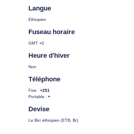
Langue
Ethiopien
Fuseau horaire
GMT +0
Heure d'hiver
Non
Téléphone
Fixe :
+251
Portable :
+
Devise
Le Birr éthiopien (ETB, Br)