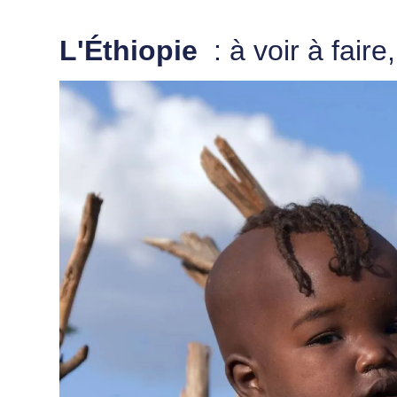
L'Éthiopie
: à voir à fair