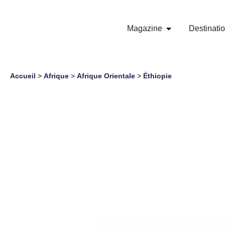
Magazine
Destinati
Accueil
>
Afrique
>
Afrique Orientale
>
Éthiopie