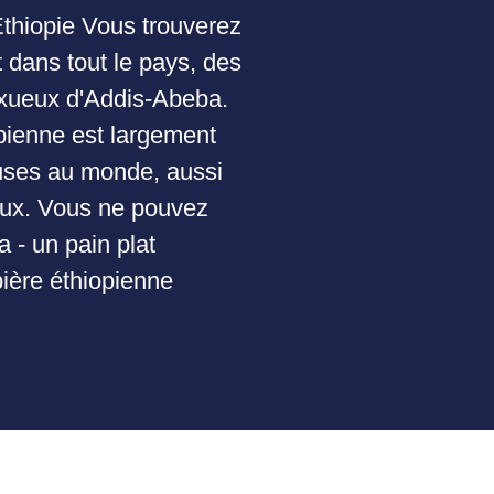
Éthiopie Vous trouverez
 dans tout le pays, des
uxueux d'Addis-Abeba.
pienne est largement
uses au monde, aussi
caux. Vous ne pouvez
 - un pain plat
bière éthiopienne