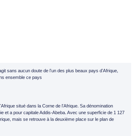
s'agit sans aucun doute de l'un des plus beaux pays d'Afrique,
rons ensemble ce pays
Afrique situé dans la Corne de l'Afrique. Sa dénomination
opie et a pour capitale Addis-Abeba. Avec une superficie de 1 127
frique, mais se retrouve à la deuxième place sur le plan de