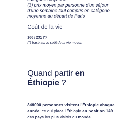
(3) prix moyen par personne d'un séjour
d'une semaine tout compris en catégorie
moyenne au départ de Paris
Coût de la vie
100 / 231
(*)
(*) basé sur le coût de la vie moyen
Quand partir
en
Éthiopie
?
849000 personnes visitent l'Éthiopie chaque
année
, ce qui place l'Éthiopie
en position 149
des pays les plus visités du monde.