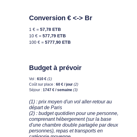
Conversion € <-> Br
1 € =
57,78 ETB
10 € =
577,79 ETB
100 € =
5777,90 ETB
Budget à prévoir
Vol :
610 €
(1)
Coût sur place :
60 € / jour
(2)
Séjour :
1747 € / semaine
(3)
(1) : prix moyen d'un vol aller-retour au
départ de Paris
(2) : budget quotidien pour une personne,
comprenant hébergement (sur la base
d'une chambre double partagée par deux
personnes), repas et transports en
catégorie moyenne.