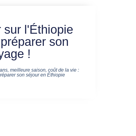
 sur l'Éthiopie
 préparer son
yage !
ans, meilleure saison, coût de la vie :
préparer son séjour en Éthiopie