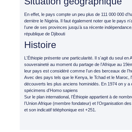
Situation géographique
En effet, le pays compte un peu plus de 111 000 000 d'ha
derrière le Nigéria. Il faut également noter que le pays n'a
l'une de ses provinces jusqu'à sa récente indépendance,
république de Djibouti
Histoire
L'Éthiopie présente une particularité. Il s'agit du seul en
souveraineté au moment du partage de l'Afrique au 19ème 
leur pays est considéré comme l'un des berceaux de l'h
Avec des pays tels que le Kenya, le Tchad et le Maroc, l'Ét
découverts les plus anciens hominidés. En 1974 on y a 
spécimens d'Homo sapiens
Sur le plan international, l'Éthiopie appartient à de nomb
l'Union Afrique (membre fondateur) et l'Organisation d
et son indicatif téléphonique est +251.