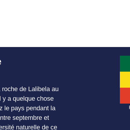
e
 roche de Lalibela au
l y a quelque chose
z le pays pendant la
ntre septembre et
rsité naturelle de ce