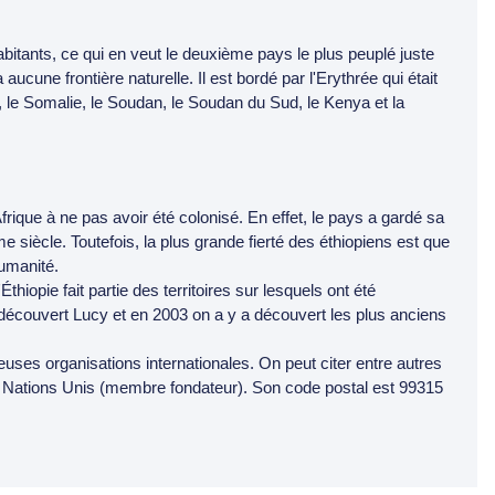
bitants, ce qui en veut le deuxième pays le plus peuplé juste
 aucune frontière naturelle. Il est bordé par l'Erythrée qui était
 le Somalie, le Soudan, le Soudan du Sud, le Kenya et la
 Afrique à ne pas avoir été colonisé. En effet, le pays a gardé sa
siècle. Toutefois, la plus grande fierté des éthiopiens est que
umanité.
hiopie fait partie des territoires sur lesquels ont été
découvert Lucy et en 2003 on a y a découvert les plus anciens
reuses organisations internationales. On peut citer entre autres
es Nations Unis (membre fondateur). Son code postal est 99315