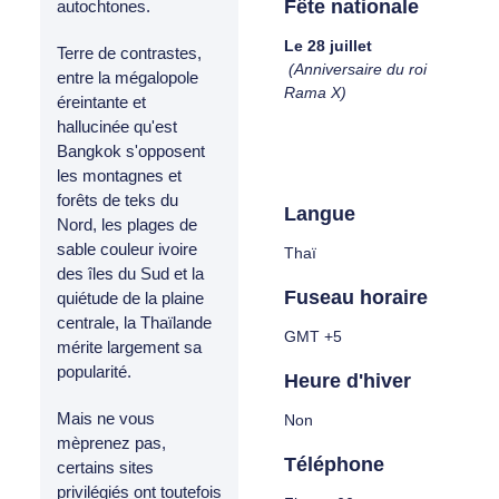
Fête nationale
autochtones.
Le 28 juillet
Terre de contrastes,
(Anniversaire du roi
entre la mégalopole
Rama X)
éreintante et
hallucinée qu'est
Bangkok s'opposent
les montagnes et
forêts de teks du
Langue
Nord, les plages de
sable couleur ivoire
Thaï
des îles du Sud et la
Fuseau horaire
quiétude de la plaine
centrale, la Thaïlande
GMT +5
mérite largement sa
popularité.
Heure d'hiver
Mais ne vous
Non
mèprenez pas,
Téléphone
certains sites
privilégiés ont toutefois