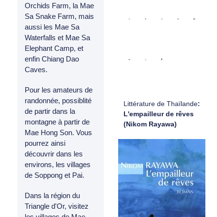
Orchids Farm, la Mae
Sa Snake Farm, mais
aussi les Mae Sa
Waterfalls et Mae Sa
Elephant Camp, et
enfin Chiang Dao
Caves.
Pour les amateurs de
randonnée, possiblité
Littérature de Thaïlande
:
de partir dans la
L'empailleur de rêves
montagne à partir de
(Nikom Rayawa)
Mae Hong Son. Vous
pourrez ainsi
découvrir dans les
environs, les villages
de Soppong et Pai.
Dans la région du
Triangle d'Or, visitez
les villages de Mae