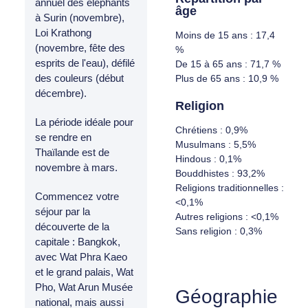
annuel des éléphants
âge
à Surin (novembre),
Loi Krathong
Moins de 15 ans : 17,4
(novembre, fête des
%
esprits de l'eau), défilé
De 15 à 65 ans : 71,7 %
des couleurs (début
Plus de 65 ans : 10,9 %
décembre).
Religion
La période idéale pour
Chrétiens : 0,9%
se rendre en
Musulmans : 5,5%
Thaïlande est de
Hindous : 0,1%
novembre à mars.
Bouddhistes : 93,2%
Religions traditionnelles :
Commencez votre
<0,1%
séjour par la
Autres religions : <0,1%
découverte de la
Sans religion : 0,3%
capitale : Bangkok,
avec Wat Phra Kaeo
et le grand palais, Wat
Pho, Wat Arun Musée
Géographie
national, mais aussi