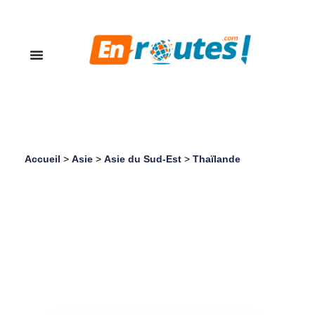
Accueil
>
Asie
>
Asie du Sud-Est
>
Thaïlande