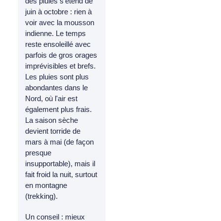
des pluies s'étend de
juin à octobre : rien à
voir avec la mousson
indienne. Le temps
reste ensoleillé avec
parfois de gros orages
imprévisibles et brefs.
Les pluies sont plus
abondantes dans le
Nord, où l'air est
également plus frais.
La saison sèche
devient torride de
mars à mai (de façon
presque
insupportable), mais il
fait froid la nuit, surtout
en montagne
(trekking).
Un conseil : mieux