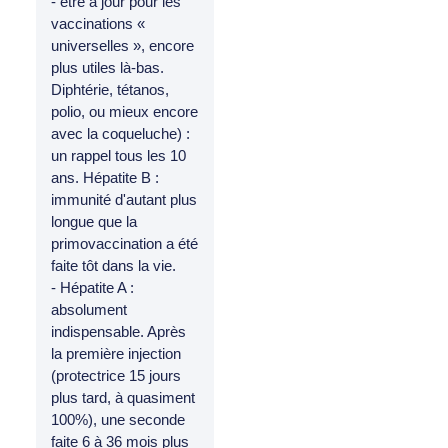
- être à jour pour les
vaccinations «
universelles », encore
plus utiles là-bas.
Diphtérie, tétanos,
polio, ou mieux encore
avec la coqueluche) :
un rappel tous les 10
ans. Hépatite B :
immunité d'autant plus
longue que la
primovaccination a été
faite tôt dans la vie.
- Hépatite A :
absolument
indispensable. Après
la première injection
(protectrice 15 jours
plus tard, à quasiment
100%), une seconde
faite 6 à 36 mois plus