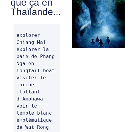
que ça en
Thaïlande...
explorer 
Chiang Mai

explorer la 
baie de Phang 
Nga en 
longtail boat

visiter le 
marché 
flottant 
d'Amphawa

voir le 
temple blanc 
emblématique 
de Wat Rong 