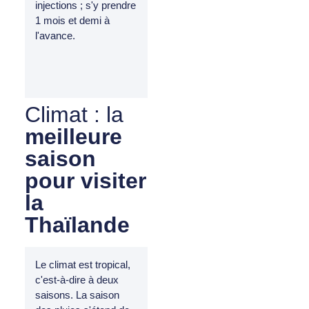
injections ; s'y prendre
1 mois et demi à
l'avance.
Climat : la
meilleure
saison
pour visiter
la
Thaïlande
Le climat est tropical,
c'est-à-dire à deux
saisons. La saison