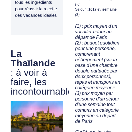
tous les ingrédients
(2)
pour réussir la recette
Séjour :
1017 € / semaine
(3)
des vacances idéales
(1) : prix moyen d'un
vol aller-retour au
départ de Paris
(2) : budget quotidien
pour une personne,
La
comprenant
hébergement (sur la
Thaïlande
base d'une chambre
: à voir à
double partagée par
deux personnes),
faire, les
repas et transports en
catégorie moyenne.
incontournables
(3) prix moyen par
personne d'un séjour
d'une semaine tout
compris en catégorie
moyenne au départ
de Paris