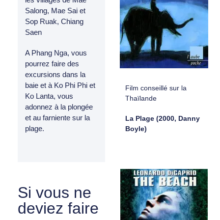
Salong, Mae Sai et
Sop Ruak, Chiang
Saen
A Phang Nga, vous
pourrez faire des
excursions dans la
baie et à Ko Phi Phi et
Film conseillé sur la
Ko Lanta, vous
Thaïlande
adonnez à la plongée
et au farniente sur la
La Plage (2000, Danny
plage.
Boyle)
Si vous ne
deviez faire