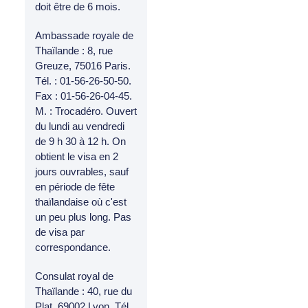
doit être de 6 mois.
Ambassade royale de
Thaïlande : 8, rue
Greuze, 75016 Paris.
Tél. : 01-56-26-50-50.
Fax : 01-56-26-04-45.
M. : Trocadéro. Ouvert
du lundi au vendredi
de 9 h 30 à 12 h. On
obtient le visa en 2
jours ouvrables, sauf
en période de fête
thaïlandaise où c'est
un peu plus long. Pas
de visa par
correspondance.
Consulat royal de
Thaïlande : 40, rue du
Plat, 69002 Lyon. Tél.