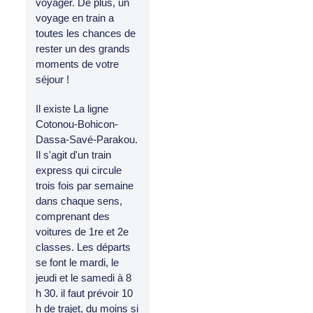
voyager. De plus, un
voyage en train a
toutes les chances de
rester un des grands
moments de votre
séjour !
Il existe La ligne
Cotonou-Bohicon-
Dassa-Savé-Parakou.
Il s'agit d'un train
express qui circule
trois fois par semaine
dans chaque sens,
comprenant des
voitures de 1re et 2e
classes. Les départs
se font le mardi, le
jeudi et le samedi à 8
h 30. il faut prévoir 10
h de trajet, du moins si