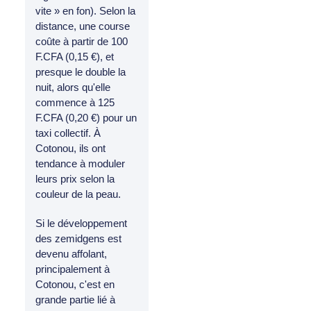
vite » en fon). Selon la
distance, une course
coûte à partir de 100
F.CFA (0,15 €), et
presque le double la
nuit, alors qu'elle
commence à 125
F.CFA (0,20 €) pour un
taxi collectif. À
Cotonou, ils ont
tendance à moduler
leurs prix selon la
couleur de la peau.
Si le développement
des zemidgens est
devenu affolant,
principalement à
Cotonou, c'est en
grande partie lié à