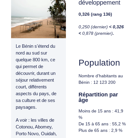
développement
0,326 (rang 136)
0,250 (dernier)
< 0,326
<
0,878 (premier)
.
Le Bénin s'étend du
nord au sud sur
quelque 800 km, ce
Population
qui permet de
découvrir, durant un
Nombre d'habitants au
séjour relativement
Bénin : 12 123 200
court, différents
aspects du pays, de
Répartition par
âge
sa culture et de ses
paysages.
Moins de 15 ans : 41,9
%
A voir : les villes de
De 15 à 65 ans : 55,2 %
Cotonou, Abomey,
Plus de 65 ans : 2,9 %
Porto Novo, Ouidah,