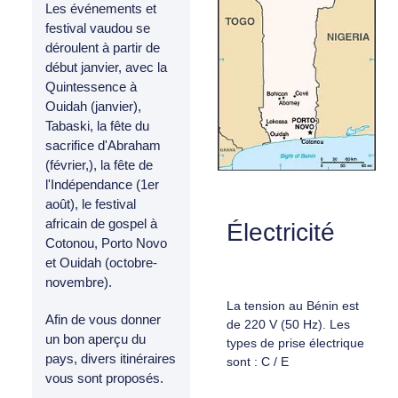
Les événements et
festival vaudou se
déroulent à partir de
début janvier, avec la
Quintessence à
Ouidah (janvier),
Tabaski, la fête du
sacrifice d'Abraham
(février,), la fête de
l'Indépendance (1er
août), le festival
africain de gospel à
Électricité
Cotonou, Porto Novo
et Ouidah (octobre-
novembre).
La tension au Bénin est
Afin de vous donner
de 220 V (50 Hz). Les
un bon aperçu du
types de prise électrique
pays, divers itinéraires
sont : C / E
vous sont proposés.