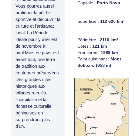
Capitale :
Porto Novo
Vous pourrez aussi
pratiquer la pêche
sportive et découvrir la
Superficie :
112 620 km²
culture et l'artisanat
local. La Période
idéale pour y aller est
Périmètre :
2110 km²
de novembre à
Cotes :
121 km
Frontières :
1989 km
avril.Mais ce pays est
Point culminant :
Mont
avant tout, une terre
Sokbaro (658 m)
de tradition aux
coutumes préservées.
Des grandes cités
historiques aux
villages reculés,
l'hospitalité et la
richesse culturelle
béninoises en
surprendront plus
d'un.