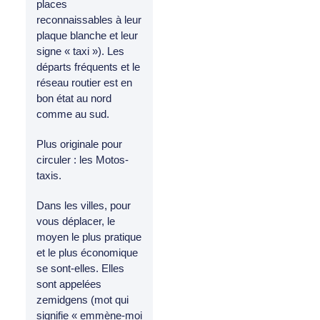
places
reconnaissables à leur
plaque blanche et leur
signe « taxi »). Les
départs fréquents et le
réseau routier est en
bon état au nord
comme au sud.
Plus originale pour
circuler : les Motos-
taxis.
Dans les villes, pour
vous déplacer, le
moyen le plus pratique
et le plus économique
se sont-elles. Elles
sont appelées
zemidgens (mot qui
signifie « emmène-moi