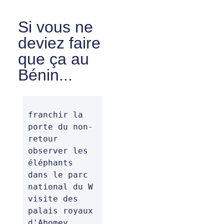
Si vous ne
deviez faire
que ça au
Bénin...
franchir la 
porte du non-
retour

observer les 
éléphants 
dans le parc 
national du W

visite des 
palais royaux 
d'Abomey