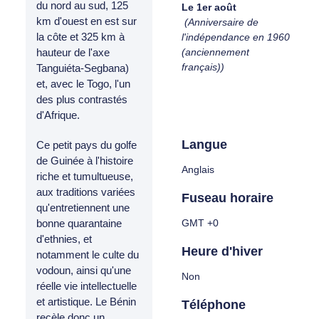
du nord au sud, 125
Le 1er août
km d'ouest en est sur
(Anniversaire de
la côte et 325 km à
l'indépendance en 1960
(anciennement
hauteur de l'axe
français))
Tanguiéta-Segbana)
et, avec le Togo, l'un
des plus contrastés
d'Afrique.
Langue
Ce petit pays du golfe
de Guinée à l'histoire
Anglais
riche et tumultueuse,
aux traditions variées
Fuseau horaire
qu'entretiennent une
GMT +0
bonne quarantaine
d'ethnies, et
Heure d'hiver
notamment le culte du
vodoun, ainsi qu'une
Non
réelle vie intellectuelle
et artistique. Le Bénin
Téléphone
recèle donc un