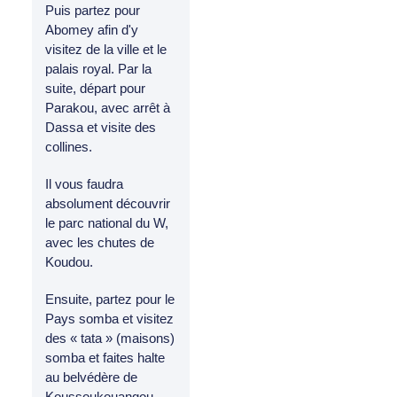
Puis partez pour
Abomey afin d'y
visitez de la ville et le
palais royal. Par la
suite, départ pour
Parakou, avec arrêt à
Dassa et visite des
collines.
Il vous faudra
absolument découvrir
le parc national du W,
avec les chutes de
Koudou.
Ensuite, partez pour le
Pays somba et visitez
des « tata » (maisons)
somba et faites halte
au belvédère de
Koussoukouangou.