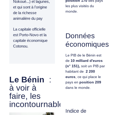
position 170
des pays
Nokoué...) et lagunes,
les plus visités du
et qui sont à l'origine
monde.
de la richesse
animalière du pay
La capitale officielle
Données
est Porto-Novo et la
capitale économique
économiques
Cotonou.
Le PIB de le Bénin est
de
10 milliard d'euros
(n° 151),
soit un PIB par
habitant de
2 200
euros
, ce qui place le
Le Bénin
:
pays en
position
209
à voir à
dans le monde.
faire, les
incontournables
Indice de