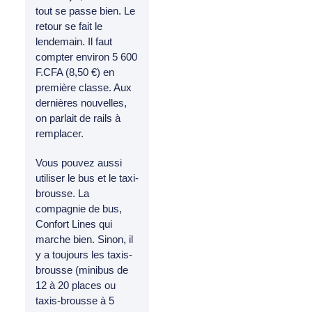
tout se passe bien. Le
retour se fait le
lendemain. Il faut
compter environ 5 600
F.CFA (8,50 €) en
première classe. Aux
dernières nouvelles,
on parlait de rails à
remplacer.
Vous pouvez aussi
utiliser le bus et le taxi-
brousse. La
compagnie de bus,
Confort Lines qui
marche bien. Sinon, il
y a toujours les taxis-
brousse (minibus de
12 à 20 places ou
taxis-brousse à 5