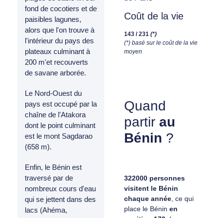
fond de cocotiers et de
Coût de la vie
paisibles lagunes,
alors que l'on trouve à
143 / 231
(*)
l'intérieur du pays des
(*) basé sur le coût de la vie
plateaux culminant à
moyen
200 m'et recouverts
de savane arborée.
Le Nord-Ouest du
Quand
pays est occupé par la
chaîne de l'Atakora
partir
au
dont le point culminant
Bénin
?
est le mont Sagdarao
(658 m).
Enfin, le Bénin est
traversé par de
322000 personnes
visitent le Bénin
nombreux cours d'eau
chaque année
, ce qui
qui se jettent dans des
place le Bénin
en
lacs (Ahéma,