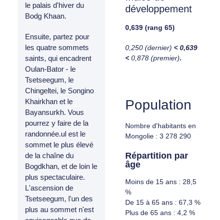
le palais d'hiver du
développement
Bodg Khaan.
0,639 (rang 65)
Ensuite, partez pour
les quatre sommets
0,250 (dernier)
< 0,639
<
0,878 (premier)
.
saints, qui encadrent
Oulan-Bator - le
Tsetseegum, le
Chingeltei, le Songino
Population
Khairkhan et le
Bayansurkh. Vous
pourrez y faire de la
Nombre d'habitants en
randonnée.ul est le
Mongolie : 3 278 290
sommet le plus élevé
Répartition par
de la chaîne du
âge
Bogdkhan, et de loin le
plus spectaculaire.
Moins de 15 ans : 28,5
L'ascension de
%
Tsetseegum, l'un des
De 15 à 65 ans : 67,3 %
plus au sommet n'est
Plus de 65 ans : 4,2 %