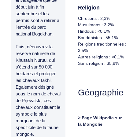
envisageable que de
début juin à fin
Religion
septembre et les
Chrétiens : 2,3%
permis sont à retirer à
Musulmans : 3,2%
l'entrée du parc
Hindous : <0,1%
national Bogdkhan.
Bouddhistes : 55,1%
Religions traditionnelles :
Puis, découvrez la
3,5%
réserve naturelle de
Autres religions : <0,1%
Khustain Nuruu, qui
Sans religion : 35,9%
s'étend sur 90 000
hectares et protéger
les chevaux takhi.
Egalement désigné
Géographie
sous le nom de cheval
de Prjevalski, ces
chevaux constituent le
symbole le plus
> Page Wikipedia sur
marquant de la
la Mongolie
spécificité de la faune
mongole.