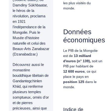
les plus visités du
Damdiny Sükhbaatar,
monde.
le héros de la
révolution, proclama
en 1921
l'indépendance de la
Données
Mongolie. Puis le
Musée d'histoire
économiques
naturelle et celui des
Beaux-Arts Zanabazar
Le PIB de la Mongolie
(Dzanabadzar.)
est de
13 milliard
d'euros (n° 139),
soit un
Découvrez aussi le
PIB par habitant de
monastère
12 600 euros
, ce qui
bouddhique tibétain de
place le pays en
Gandantegchinlen
position
125
dans le
Khiid, qui renferme
monde.
plusieurs temples
somptueux, ornés d'or
et de pierres
précieuses, ainsi que
Indice de