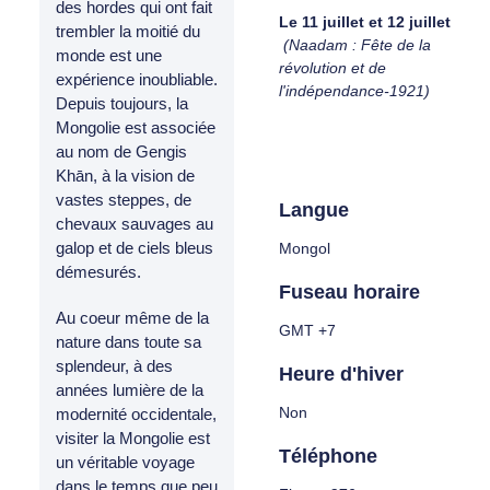
des hordes qui ont fait
Le 11 juillet et 12 juillet
trembler la moitié du
(Naadam : Fête de la
monde est une
révolution et de
expérience inoubliable.
l'indépendance-1921)
Depuis toujours, la
Mongolie est associée
au nom de Gengis
Khān, à la vision de
vastes steppes, de
Langue
chevaux sauvages au
galop et de ciels bleus
Mongol
démesurés.
Fuseau horaire
Au coeur même de la
GMT +7
nature dans toute sa
splendeur, à des
Heure d'hiver
années lumière de la
Non
modernité occidentale,
visiter la Mongolie est
Téléphone
un véritable voyage
dans le temps que peu