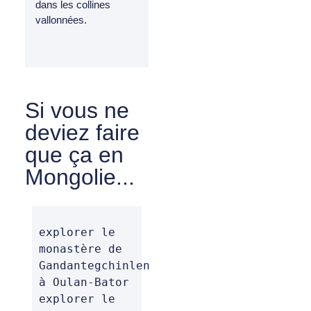
dans les collines
vallonnées.
Si vous ne
deviez faire
que ça en
Mongolie...
explorer le 
monastère de 
Gandantegchinlen 
à Oulan-Bator

explorer le 