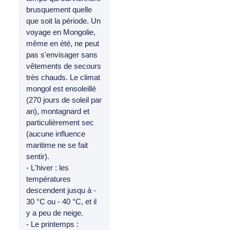
brusquement quelle
que soit la période. Un
voyage en Mongolie,
même en été, ne peut
pas s'envisager sans
vêtements de secours
très chauds. Le climat
mongol est ensoleillé
(270 jours de soleil par
an), montagnard et
particulièrement sec
(aucune influence
maritime ne se fait
sentir).
- L'hiver : les
températures
descendent jusqu à -
30 °C ou - 40 °C, et il
y a peu de neige.
- Le printemps :