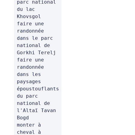
parc national 
du lac 
Khovsgol

faire une 
randonnée 
dans le parc 
national de 
Gorkhi Terelj

faire une 
randonnée 
dans les 
paysages 
époustouflants 
du parc 
national de 
l'Altaï Tavan 
Bogd

monter à 
cheval à 