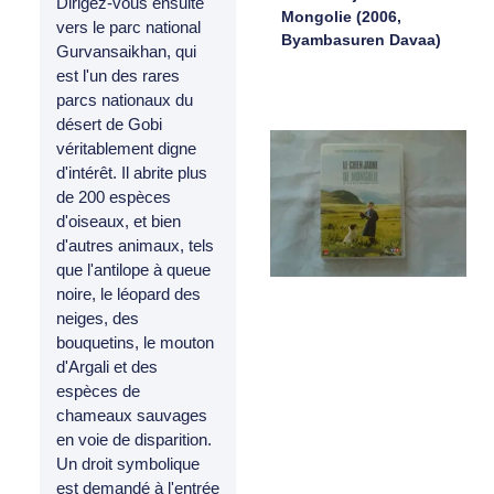
Dirigez-vous ensuite
Mongolie (2006,
vers le parc national
Byambasuren Davaa)
Gurvansaikhan, qui
est l'un des rares
parcs nationaux du
désert de Gobi
véritablement digne
d'intérêt. Il abrite plus
de 200 espèces
d'oiseaux, et bien
d'autres animaux, tels
que l'antilope à queue
noire, le léopard des
neiges, des
bouquetins, le mouton
d'Argali et des
espèces de
chameaux sauvages
en voie de disparition.
Un droit symbolique
est demandé à l'entrée