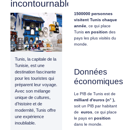
incontournables
1500000 personnes
visitent Tunis chaque
année
, ce qui place
Tunis
en position
des
pays les plus visités du
monde.
Tunis, la capitale de la
Tunisie, est une
Données
destination fascinante
pour les touristes qui
économiques
préparent leur voyage.
Avec son mélange
Le PIB de Tunis est de
unique de cultures,
milliard d'euros (n° ),
d'histoire et de
soit un PIB par habitant
modernité, Tunis offre
de
euros
, ce qui place
une expérience
le pays en
position
inoubliable.
dans le monde.