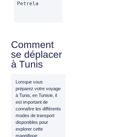
Petrela
Comment
se déplacer
à Tunis
Lorsque vous
préparez votre voyage
à Tunis, en Tunisie, il
est important de
connaître les différents
modes de transport
disponibles pour
explorer cette
magnifique