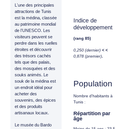
L'une des principales
attractions de Tunis
est la médina, classée
Indice de
au patrimoine mondial
développement
de l'UNESCO. Les
visiteurs peuvent se
(rang 85)
perdre dans les ruelles
étroites et découvrir
0,250 (dernier)
< <
des trésors cachés
0,878 (premier)
.
tels que des palais,
des mosquées et des
souks animés. Le
souk de la médina est
Population
un endroit idéal pour
acheter des
Nombre d'habitants à
souvenirs, des épices
Tunis :
et des produits
artisanaux locaux.
Répartition par
âge
Le musée du Bardo
Moins de 15 ans : 23,5