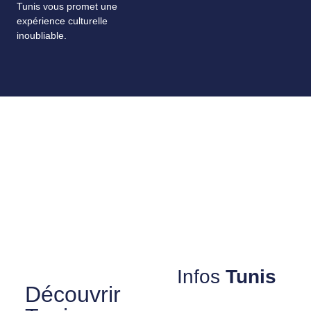
Tunis vous promet une
expérience culturelle
inoubliable.
Infos
Tunis
Découvrir