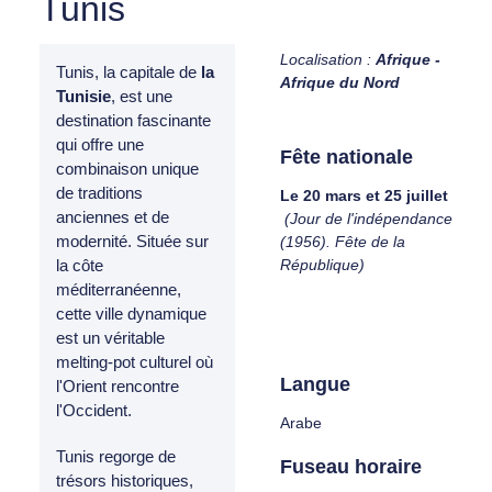
Tunis
Localisation :
Afrique -
Tunis, la capitale de
la
Afrique du Nord
Tunisie
, est une
destination fascinante
qui offre une
Fête nationale
combinaison unique
de traditions
Le 20 mars et 25 juillet
anciennes et de
(Jour de l'indépendance
modernité. Située sur
(1956). Fête de la
République)
la côte
méditerranéenne,
cette ville dynamique
est un véritable
melting-pot culturel où
Langue
l'Orient rencontre
l'Occident.
Arabe
Tunis regorge de
Fuseau horaire
trésors historiques,