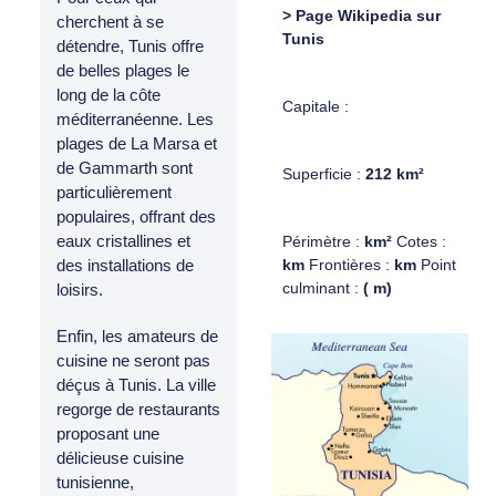
> Page Wikipedia sur
cherchent à se
Tunis
détendre, Tunis offre
de belles plages le
long de la côte
Capitale :
méditerranéenne. Les
plages de La Marsa et
de Gammarth sont
Superficie :
212 km²
particulièrement
populaires, offrant des
eaux cristallines et
Périmètre :
km²
Cotes :
km
Frontières :
km
Point
des installations de
culminant :
( m)
loisirs.
Enfin, les amateurs de
cuisine ne seront pas
déçus à Tunis. La ville
regorge de restaurants
proposant une
délicieuse cuisine
tunisienne,