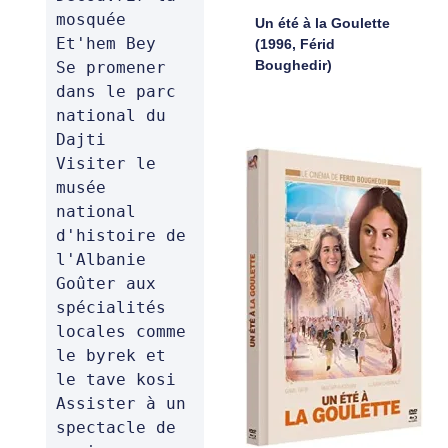
mosquée 
Un été à la Goulette
Et'hem Bey 

(1996, Férid
Boughedir)
Se promener 
dans le parc 
national du 
Dajti 

Visiter le 
musée 
national 
d'histoire de 
l'Albanie 

Goûter aux 
spécialités 
locales comme 
le byrek et 
le tave kosi 

Assister à un 
spectacle de 