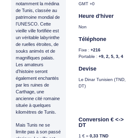
notamment la médina
GMT +0
de Tunis, classée au
Heure d'hiver
patrimoine mondial de
l'UNESCO. Cette
Non
vieille ville fortifiée est
un véritable labyrinthe
Téléphone
de ruelles étroites, de
Fixe :
+216
souks animés et de
Portable :
+9, 2, 5, 3, 4
magnifiques palais.
Les amateurs
Devise
d'histoire seront
également enchantés
Le Dinar Tunisien (TND,
par les ruines de
DT)
Carthage, une
ancienne cité romaine
située à quelques
kilomètres de Tunis.
Conversion € <->
DT
Mais Tunis ne se
limite pas à son passé
1 € =
0,33 TND