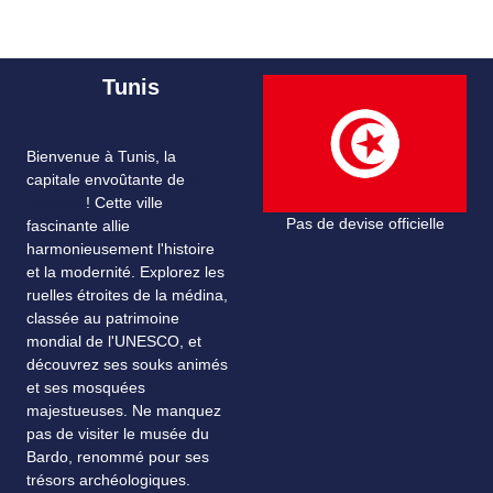
Tunis
Bienvenue à Tunis, la
capitale envoûtante de
la
Tunisie
! Cette ville
Pas de devise officielle
fascinante allie
harmonieusement l'histoire
et la modernité. Explorez les
ruelles étroites de la médina,
classée au patrimoine
mondial de l'UNESCO, et
découvrez ses souks animés
et ses mosquées
majestueuses. Ne manquez
pas de visiter le musée du
Bardo, renommé pour ses
trésors archéologiques.