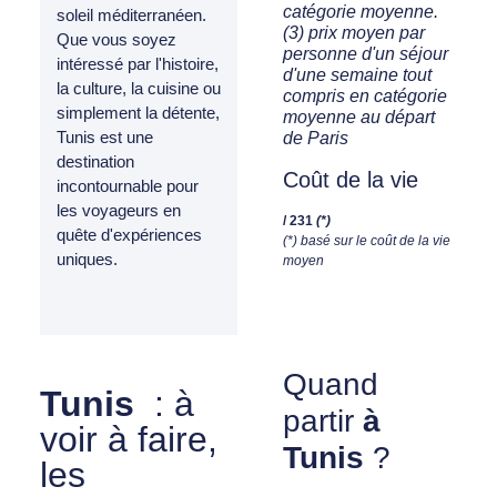
catégorie moyenne.
soleil méditerranéen.
(3) prix moyen par
Que vous soyez
personne d'un séjour
intéressé par l'histoire,
d'une semaine tout
la culture, la cuisine ou
compris en catégorie
simplement la détente,
moyenne au départ
Tunis est une
de Paris
destination
Coût de la vie
incontournable pour
les voyageurs en
/ 231
(*)
quête d'expériences
(*) basé sur le coût de la vie
uniques.
moyen
Quand
Tunis
: à
partir
à
voir à faire,
Tunis
?
les