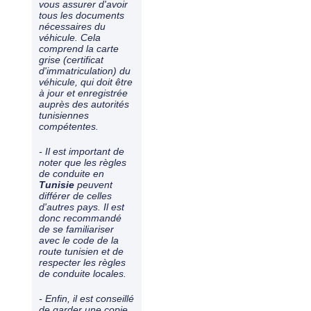
vous assurer d'avoir
tous les documents
nécessaires du
véhicule. Cela
comprend la carte
grise (certificat
d'immatriculation) du
véhicule, qui doit être
à jour et enregistrée
auprès des autorités
tunisiennes
compétentes.
- Il est important de
noter que les règles
de conduite en
Tunisie
peuvent
différer de celles
d'autres pays. Il est
donc recommandé
de se familiariser
avec le code de la
route tunisien et de
respecter les règles
de conduite locales.
- Enfin, il est conseillé
de garder une copie