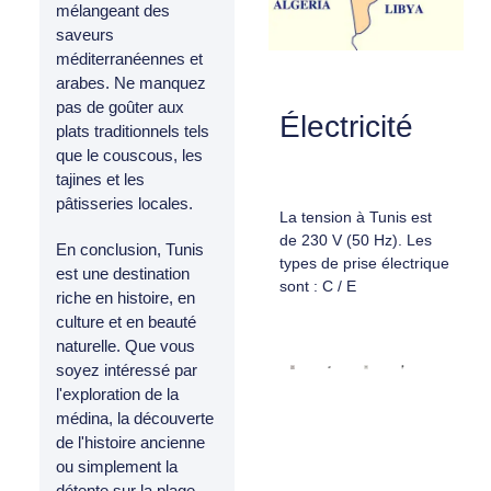
mélangeant des
saveurs
méditerranéennes et
arabes. Ne manquez
pas de goûter aux
Électricité
plats traditionnels tels
que le couscous, les
tajines et les
pâtisseries locales.
La tension à Tunis est
de 230 V (50 Hz). Les
En conclusion, Tunis
types de prise électrique
est une destination
sont : C / E
riche en histoire, en
culture et en beauté
naturelle. Que vous
soyez intéressé par
l'exploration de la
médina, la découverte
de l'histoire ancienne
ou simplement la
détente sur la plage,