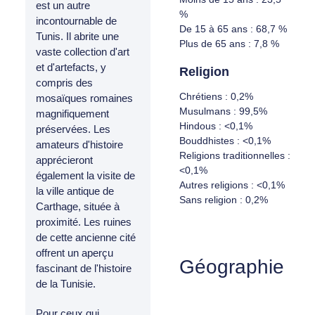
est un autre
%
incontournable de
De 15 à 65 ans : 68,7 %
Tunis. Il abrite une
Plus de 65 ans : 7,8 %
vaste collection d'art
et d'artefacts, y
Religion
compris des
Chrétiens : 0,2%
mosaïques romaines
Musulmans : 99,5%
magnifiquement
Hindous : <0,1%
préservées. Les
Bouddhistes : <0,1%
amateurs d'histoire
Religions traditionnelles :
apprécieront
<0,1%
également la visite de
Autres religions : <0,1%
la ville antique de
Sans religion : 0,2%
Carthage, située à
proximité. Les ruines
de cette ancienne cité
offrent un aperçu
Géographie
fascinant de l'histoire
de la Tunisie.
Pour ceux qui