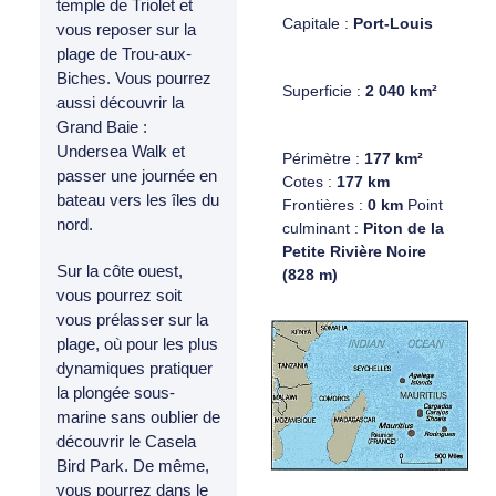
temple de Triolet et
Capitale :
Port-Louis
vous reposer sur la
plage de Trou-aux-
Biches. Vous pourrez
Superficie :
2 040 km²
aussi découvrir la
Grand Baie :
Undersea Walk et
Périmètre :
177 km²
passer une journée en
Cotes :
177 km
bateau vers les îles du
Frontières :
0 km
Point
nord.
culminant :
Piton de la
Petite Rivière Noire
Sur la côte ouest,
(828 m)
vous pourrez soit
vous prélasser sur la
plage, où pour les plus
dynamiques pratiquer
la plongée sous-
marine sans oublier de
découvrir le Casela
Bird Park. De même,
vous pourrez dans le