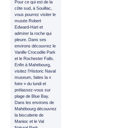
Pour ce qui est de la
côte sud, à Souillac,
vous pourrez visiter le
musée Robert
Edward-Hart et
admirer la roche qui
pleure. Dans ses
environs découvrez le
Vanille Crocodile Park
et le Rochester Falls.
Enfin à Mahébourg,
visitez l'Historic Naval
museum, faites la «
foire » du lundi et
prélassez-vous sur
plage de Blue Bay.
Dans les environs de
Mahébourg découvrez
la biscuiterie de
Manioc et le Val
Natural Park