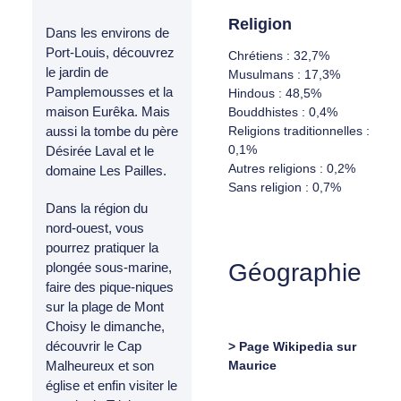
Religion
Dans les environs de
Port-Louis, découvrez
Chrétiens : 32,7%
le jardin de
Musulmans : 17,3%
Pamplemousses et la
Hindous : 48,5%
maison Eurêka. Mais
Bouddhistes : 0,4%
Religions traditionnelles :
aussi la tombe du père
0,1%
Désirée Laval et le
Autres religions : 0,2%
domaine Les Pailles.
Sans religion : 0,7%
Dans la région du
nord-ouest, vous
pourrez pratiquer la
Géographie
plongée sous-marine,
faire des pique-niques
sur la plage de Mont
Choisy le dimanche,
découvrir le Cap
> Page Wikipedia sur
Maurice
Malheureux et son
église et enfin visiter le