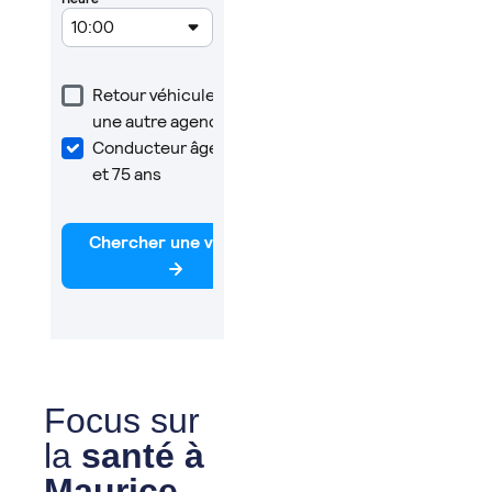
Focus sur
la
santé à
Maurice