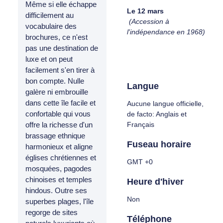
Même si elle échappe
Le 12 mars
difficilement au
(Accession à
vocabulaire des
l'indépendance en 1968)
brochures, ce n'est
pas une destination de
luxe et on peut
facilement s'en tirer à
bon compte. Nulle
Langue
galère ni embrouille
dans cette île facile et
Aucune langue officielle,
confortable qui vous
de facto: Anglais et
Français
offre la richesse d'un
brassage ethnique
Fuseau horaire
harmonieux et aligne
églises chrétiennes et
GMT +0
mosquées, pagodes
chinoises et temples
Heure d'hiver
hindous. Outre ses
Non
superbes plages, l'île
regorge de sites
Téléphone