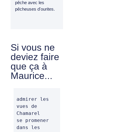
pêche avec les
pêcheuses d'ourites.
Si vous ne
deviez faire
que ça à
Maurice...
admirer les 
vues de 
Chamarel

se promener 
dans les 