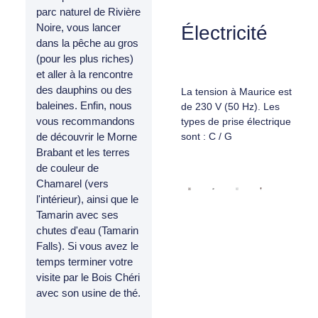
parc naturel de Rivière
Noire, vous lancer
Électricité
dans la pêche au gros
(pour les plus riches)
et aller à la rencontre
des dauphins ou des
La tension à Maurice est
baleines. Enfin, nous
de 230 V (50 Hz). Les
vous recommandons
types de prise électrique
de découvrir le Morne
sont : C / G
Brabant et les terres
de couleur de
Chamarel (vers
l'intérieur), ainsi que le
Tamarin avec ses
chutes d'eau (Tamarin
Falls). Si vous avez le
temps terminer votre
visite par le Bois Chéri
avec son usine de thé.