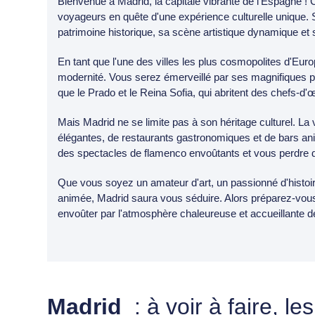
Bienvenue à Madrid, la capitale vibrante de l'Espagne ! 
voyageurs en quête d'une expérience culturelle unique. 
patrimoine historique, sa scène artistique dynamique et
En tant que l'une des villes les plus cosmopolites d'Euro
modernité. Vous serez émerveillé par ses magnifiques 
que le Prado et le Reina Sofia, qui abritent des chefs
Mais Madrid ne se limite pas à son héritage culturel. La
élégantes, de restaurants gastronomiques et de bars an
des spectacles de flamenco envoûtants et vous perdre dan
Que vous soyez un amateur d'art, un passionné d'histoi
animée, Madrid saura vous séduire. Alors préparez-vous 
envoûter par l'atmosphère chaleureuse et accueillante de
Madrid
: à voir à faire, l