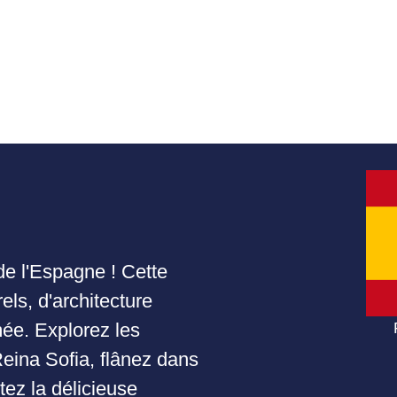
de l'Espagne ! Cette
els, d'architecture
mée. Explorez les
Reina Sofia, flânez dans
ez la délicieuse