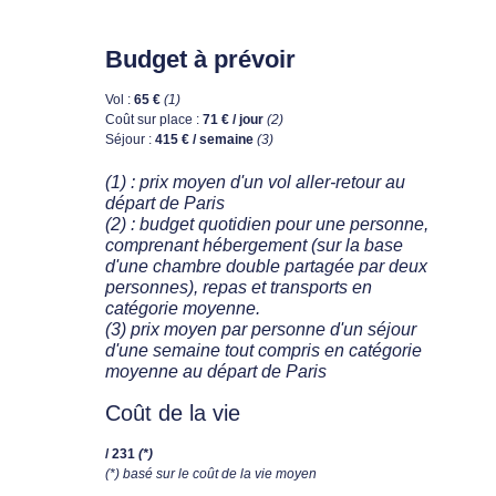
Budget à prévoir
Vol :
65 €
(1)
Coût sur place :
71 € / jour
(2)
Séjour :
415 € / semaine
(3)
(1) : prix moyen d'un vol aller-retour au
départ de Paris
(2) : budget quotidien pour une personne,
comprenant hébergement (sur la base
d'une chambre double partagée par deux
personnes), repas et transports en
catégorie moyenne.
(3) prix moyen par personne d'un séjour
d'une semaine tout compris en catégorie
moyenne au départ de Paris
Coût de la vie
/ 231
(*)
(*) basé sur le coût de la vie moyen