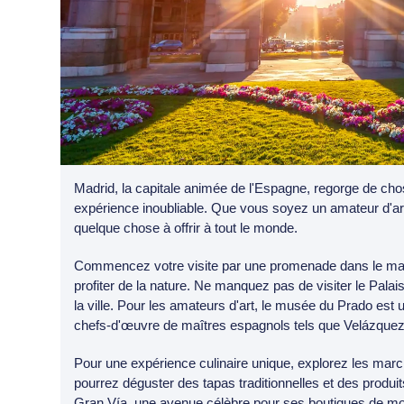
Madrid, la capitale animée de l'Espagne, regorge de chose
expérience inoubliable. Que vous soyez un amateur d'art
quelque chose à offrir à tout le monde.
Commencez votre visite par une promenade dans le magn
profiter de la nature. Ne manquez pas de visiter le Palai
la ville. Pour les amateurs d'art, le musée du Prado est 
chefs-d'œuvre de maîtres espagnols tels que Velázquez
Pour une expérience culinaire unique, explorez les marc
pourrez déguster des tapas traditionnelles et des produi
Gran Vía, une avenue célèbre pour ses boutiques de m