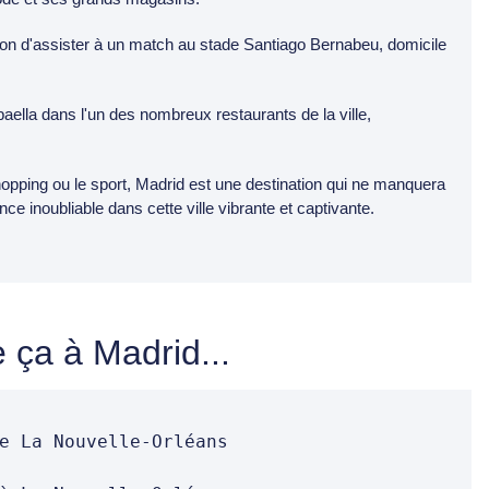
ion d'assister à un match au stade Santiago Bernabeu, domicile
paella dans l'un des nombreux restaurants de la ville,
hopping ou le sport, Madrid est une destination qui ne manquera
e inoubliable dans cette ville vibrante et captivante.
 ça à Madrid...
e La Nouvelle-Orléans 


