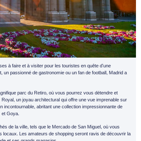
s à faire et à visiter pour les touristes en quête d'une
, un passionné de gastronomie ou un fan de football, Madrid a
ifique parc du Retiro, où vous pourrez vous détendre et
s Royal, un joyau architectural qui offre une vue imprenable sur
un incontournable, abritant une collection impressionnante de
 et Goya.
hés de la ville, tels que le Mercado de San Miguel, où vous
ts locaux. Les amateurs de shopping seront ravis de découvrir la
ode et ses grands magasins.