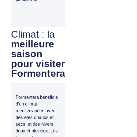
Climat : la
meilleure
saison
pour visiter
Formentera
Formentera bénéficie
d'un climat
méditerranéen avec
des étés chauds et
secs, et des hivers
doux et pluvieux. Les