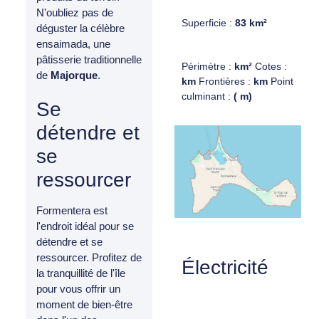
N'oubliez pas de
Superficie :
83 km²
déguster la célèbre
ensaimada, une
pâtisserie traditionnelle
Périmètre :
km²
Cotes :
de
Majorque
.
km
Frontières :
km
Point
culminant :
( m)
Se
détendre et
se
ressourcer
Formentera est
l'endroit idéal pour se
détendre et se
ressourcer. Profitez de
Électricité
la tranquillité de l'île
pour vous offrir un
moment de bien-être