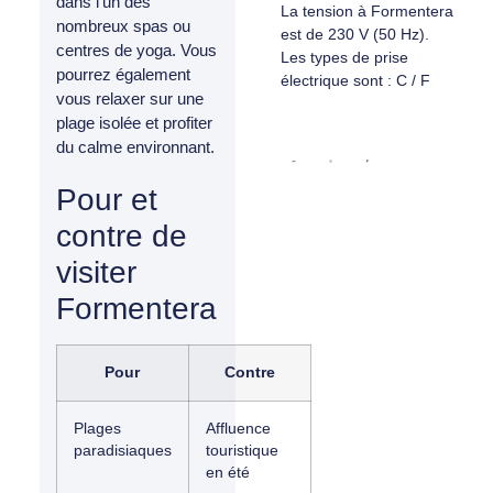
dans l'un des
La tension à Formentera
nombreux spas ou
est de 230 V (50 Hz).
centres de yoga. Vous
Les types de prise
pourrez également
électrique sont : C / F
vous relaxer sur une
plage isolée et profiter
du calme environnant.
Pour et
contre de
visiter
Formentera
Pour
Contre
Plages
Affluence
paradisiaques
touristique
en été