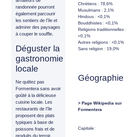
amateurs de
Chrétiens : 78,6%
randonnée pourront
Musulmans : 2,1%
également parcourir
Hindous : <0,1%
les sentiers de l'île et
Bouddhistes : <0,1%
admirer des paysages
Religions traditionnelles :
à couper le souffle.
<0,1%
Autres religions : <0,1%
Déguster la
Sans religion : 19,0%
gastronomie
locale
Géographie
Ne quittez pas
Formentera sans avoir
goûté à la délicieuse
cuisine locale. Les
> Page Wikipedia sur
restaurants de l'île
Formentera
proposent des plats
typiques à base de
Capitale :
poissons frais et de
produits du terroir.