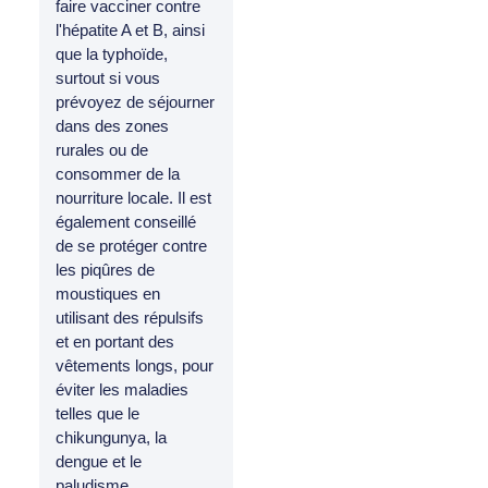
faire vacciner contre
l'hépatite A et B, ainsi
que la typhoïde,
surtout si vous
prévoyez de séjourner
dans des zones
rurales ou de
consommer de la
nourriture locale. Il est
également conseillé
de se protéger contre
les piqûres de
moustiques en
utilisant des répulsifs
et en portant des
vêtements longs, pour
éviter les maladies
telles que le
chikungunya, la
dengue et le
paludisme.