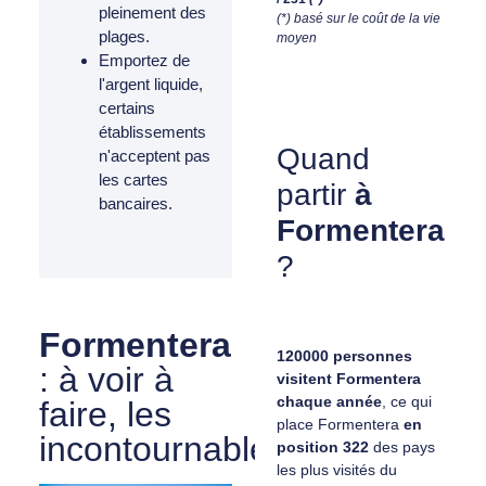
pleinement des
(*) basé sur le coût de la vie
plages.
moyen
Emportez de
l'argent liquide,
certains
établissements
Quand
n'acceptent pas
les cartes
partir
à
bancaires.
Formentera
?
Formentera
120000 personnes
: à voir à
visitent Formentera
chaque année
, ce qui
faire, les
place Formentera
en
incontournables
position 322
des pays
les plus visités du