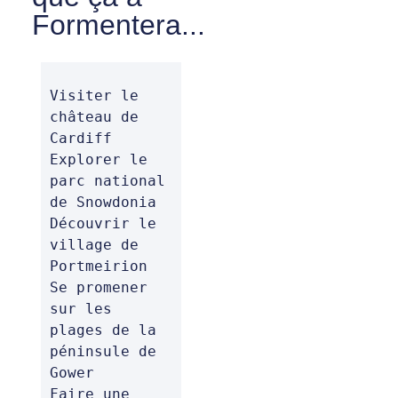
Formentera...
Visiter le 
château de 
Cardiff

Explorer le 
parc national 
de Snowdonia

Découvrir le 
village de 
Portmeirion

Se promener 
sur les 
plages de la 
péninsule de 
Gower

Faire une 