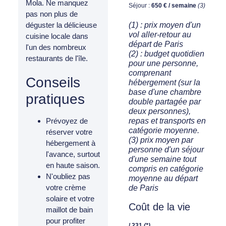
Mola. Ne manquez
Séjour :
650 € / semaine
(3)
pas non plus de
(1) : prix moyen d'un
déguster la délicieuse
vol aller-retour au
cuisine locale dans
départ de Paris
l'un des nombreux
(2) : budget quotidien
restaurants de l'île.
pour une personne,
comprenant
Conseils
hébergement (sur la
base d'une chambre
pratiques
double partagée par
deux personnes),
repas et transports en
Prévoyez de
catégorie moyenne.
réserver votre
(3) prix moyen par
hébergement à
personne d'un séjour
l'avance, surtout
d'une semaine tout
en haute saison.
compris en catégorie
N'oubliez pas
moyenne au départ
votre crème
de Paris
solaire et votre
Coût de la vie
maillot de bain
pour profiter
/ 231
(*)