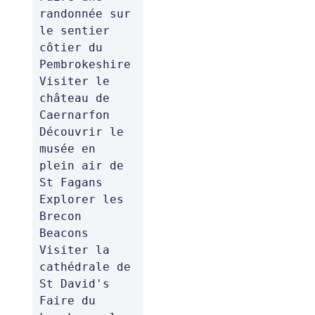
randonnée sur 
le sentier 
côtier du 
Pembrokeshire

Visiter le 
château de 
Caernarfon

Découvrir le 
musée en 
plein air de 
St Fagans

Explorer les 
Brecon 
Beacons

Visiter la 
cathédrale de 
St David's

Faire du 