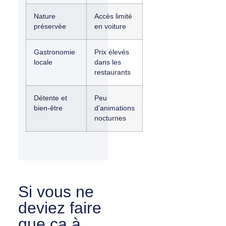
Nature
Accès limité
préservée
en voiture
Gastronomie
Prix élevés
locale
dans les
restaurants
Détente et
Peu
bien-être
d'animations
nocturnes
Si vous ne
deviez faire
que ça à