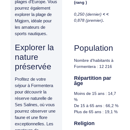
plages d'Europe. Vous
(rang )
pourrez également
0,250 (dernier)
< <
explorer la plage de
0,878 (premier)
.
Migjorn, idéale pour
les amateurs de
sports nautiques.
Explorer la
Population
nature
Nombre d'habitants à
préservée
Formentera : 12 216
Répartition par
Profitez de votre
âge
séjour à Formentera
pour découvrir la
Moins de 15 ans : 14,7
réserve naturelle de
%
Ses Salines, où vous
De 15 à 65 ans : 66,2 %
pourrez observer une
Plus de 65 ans : 19,1 %
faune et une flore
Religion
exceptionnelles. Les