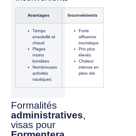
Avantages
Inconvénients
Temps
Forte
ensoleillé et
affluence
chaud
touristique
Plages
Prix plus
moins
élevés
bondées
Chaleur
Nombreuses
intense en
activités
plein été
nautiques
Formalités
administratives
,
visas pour
Formentera