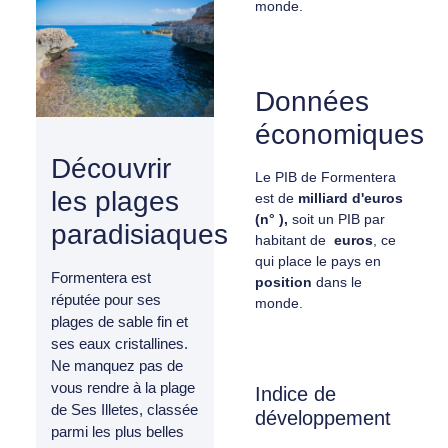
monde.
Données
économiques
Découvrir
Le PIB de Formentera
les plages
est de
milliard d'euros
(n° ),
soit un PIB par
paradisiaques
habitant de
euros
, ce
qui place le pays en
Formentera est
position
dans le
réputée pour ses
monde.
plages de sable fin et
ses eaux cristallines.
Ne manquez pas de
vous rendre à la plage
Indice de
de Ses Illetes, classée
développement
parmi les plus belles