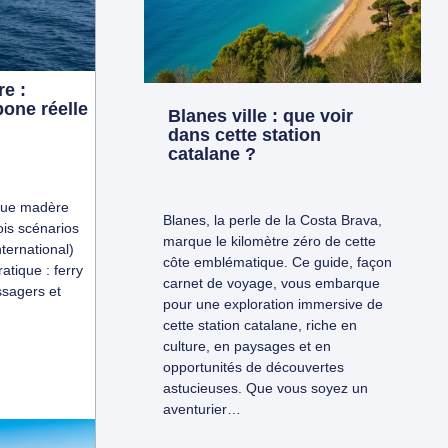
e :
one réelle
Blanes ville : que voir
dans cette station
catalane ?
ique madère
Blanes, la perle de la Costa Brava,
ois scénarios
marque le kilomètre zéro de cette
nternational)
côte emblématique. Ce guide, façon
tique : ferry
carnet de voyage, vous embarque
ssagers et
pour une exploration immersive de
cette station catalane, riche en
culture, en paysages et en
opportunités de découvertes
astucieuses. Que vous soyez un
aventurier…