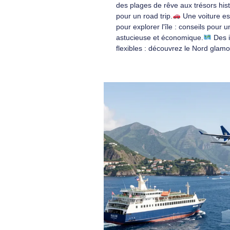
des plages de rêve aux trésors hist
pour un road trip.
Une voiture es
pour explorer l'île : conseils pour u
astucieuse et économique.
Des i
flexibles : découvrez le Nord glam