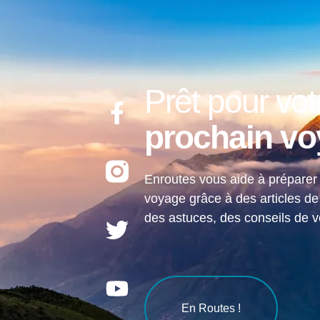
Prêt pour vot
prochain v
Enroutes vous aide à préparer
voyage grâce à des articles de
des astuces, des conseils de 
En Routes !