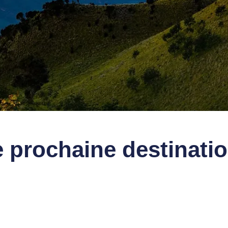
e prochaine
destinati