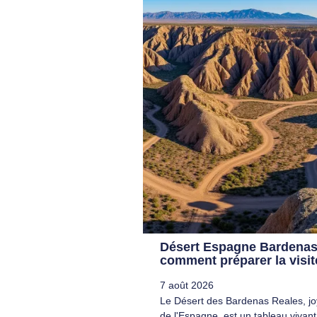
Désert Espagne Bardenas 
comment préparer la visit
7 août 2026
Le Désert des Bardenas Reales, jo
de l'Espagne, est un tableau vivant