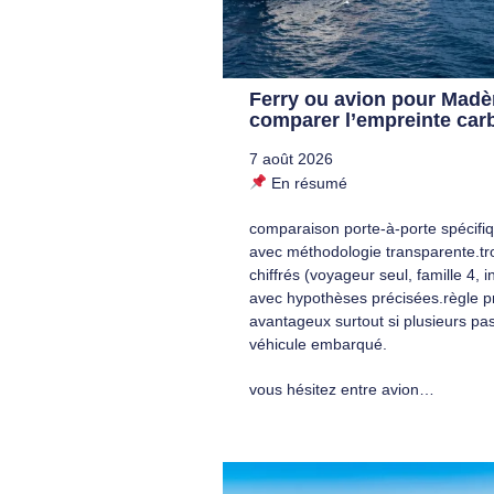
Ferry ou avion pour Madèr
comparer l’empreinte carb
7 août 2026
En résumé
comparaison porte‑à‑porte spécif
avec méthodologie transparente.tr
chiffrés (voyageur seul, famille 4, i
avec hypothèses précisées.règle pra
avantageux surtout si plusieurs pa
véhicule embarqué.
vous hésitez entre avion…