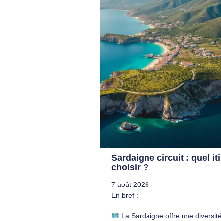
Sardaigne circuit : quel it
choisir ?
7 août 2026
En bref :
La Sardaigne offre une diversité