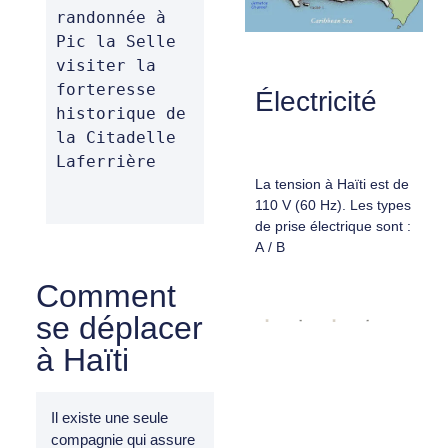
randonnée à 
Pic la Selle

visiter la 
forteresse 
Électricité
historique de 
la Citadelle 
Laferrière
La tension à Haïti est de
110 V (60 Hz). Les types
de prise électrique sont :
A / B
Comment
se déplacer
à Haïti
Il existe une seule
compagnie qui assure