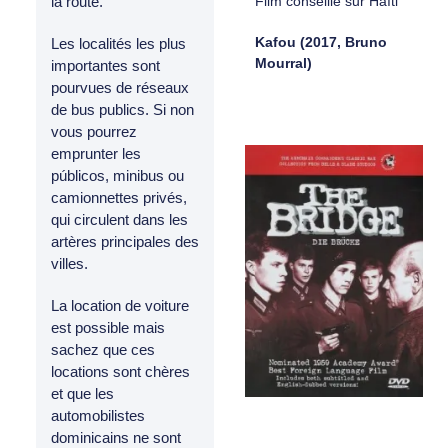
Film conseillé sur Haïti
la route.
Kafou (2017, Bruno
Les localités les plus
Mourral)
importantes sont
pourvues de réseaux
de bus publics. Si non
vous pourrez
emprunter les
públicos, minibus ou
camionnettes privés,
qui circulent dans les
artères principales des
villes.
La location de voiture
est possible mais
sachez que ces
locations sont chères
et que les
automobilistes
dominicains ne sont