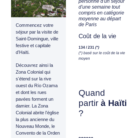
personne d'un séjour
d'une semaine tout
compris en catégorie
moyenne au départ
de Paris
Commencez votre
séjour par la visite de
Coût de la vie
Saint-Domingue, ville
festive et capitale
134 / 231
(*)
d'Haïti.
(*) basé sur le coût de la vie
moyen
Découvrez ainsi la
Zona Colonial qui
s'étend sur la rive
ouest du Río Ozama
Quand
et dont les rues
pavées forment un
partir
à Haïti
damier. La Zona
?
Colonial abrite l'église
la plus ancienne du
Nouveau Monde, le
Convento de la Orden