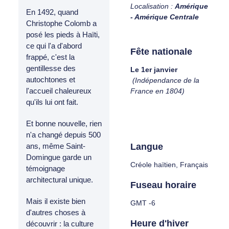
Localisation :
Amérique
En 1492, quand
- Amérique Centrale
Christophe Colomb a
posé les pieds à Haïti,
ce qui l'a d'abord
Fête nationale
frappé, c'est la
gentillesse des
Le 1er janvier
autochtones et
(Indépendance de la
l'accueil chaleureux
France en 1804)
qu'ils lui ont fait.
Et bonne nouvelle, rien
n'a changé depuis 500
Langue
ans, même Saint-
Domingue garde un
Créole haïtien, Français
témoignage
architectural unique.
Fuseau horaire
Mais il existe bien
GMT -6
d'autres choses à
Heure d'hiver
découvrir : la culture