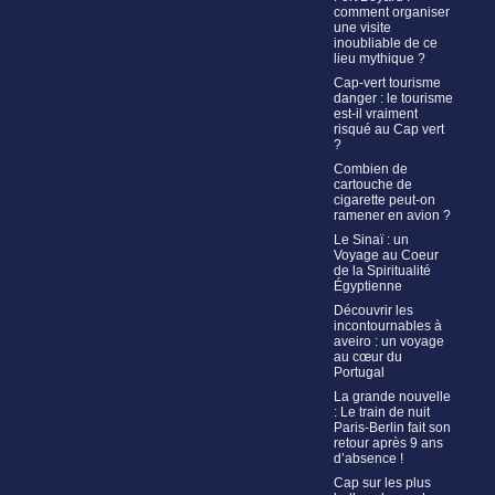
comment organiser
une visite
inoubliable de ce
lieu mythique ?
Cap-vert tourisme
danger : le tourisme
est-il vraiment
risqué au Cap vert
?
Combien de
cartouche de
cigarette peut-on
ramener en avion ?
Le Sinaï : un
Voyage au Coeur
de la Spiritualité
Égyptienne
Découvrir les
incontournables à
aveiro : un voyage
au cœur du
Portugal
La grande nouvelle
: Le train de nuit
Paris-Berlin fait son
retour après 9 ans
d’absence !
Cap sur les plus