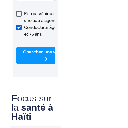
Focus sur
la
santé à
Haïti