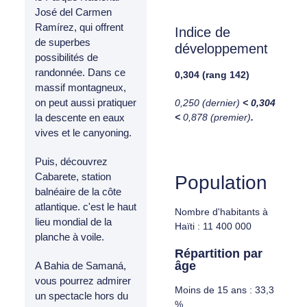
José del Carmen
Ramírez, qui offrent
Indice de
de superbes
développement
possibilités de
randonnée. Dans ce
0,304 (rang 142)
massif montagneux,
on peut aussi pratiquer
0,250 (dernier)
< 0,304
<
0,878 (premier)
.
la descente en eaux
vives et le canyoning.
Puis, découvrez
Cabarete, station
Population
balnéaire de la côte
atlantique. c'est le haut
Nombre d'habitants à
lieu mondial de la
Haïti : 11 400 000
planche à voile.
Répartition par
âge
A Bahia de Samaná,
vous pourrez admirer
Moins de 15 ans : 33,3
un spectacle hors du
%