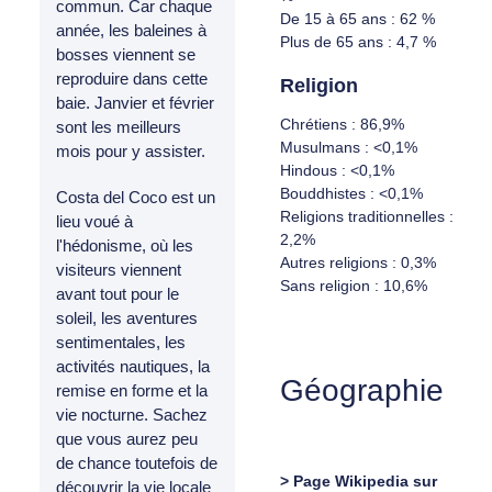
commun. Car chaque
De 15 à 65 ans : 62 %
année, les baleines à
Plus de 65 ans : 4,7 %
bosses viennent se
reproduire dans cette
Religion
baie. Janvier et février
Chrétiens : 86,9%
sont les meilleurs
Musulmans : <0,1%
mois pour y assister.
Hindous : <0,1%
Bouddhistes : <0,1%
Costa del Coco est un
Religions traditionnelles :
lieu voué à
2,2%
l'hédonisme, où les
Autres religions : 0,3%
visiteurs viennent
Sans religion : 10,6%
avant tout pour le
soleil, les aventures
sentimentales, les
activités nautiques, la
Géographie
remise en forme et la
vie nocturne. Sachez
que vous aurez peu
de chance toutefois de
> Page Wikipedia sur
découvrir la vie locale