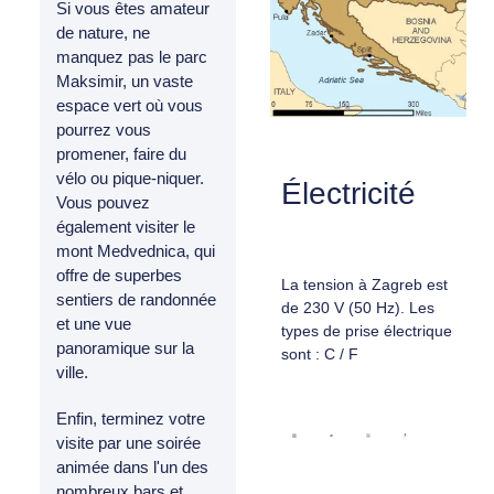
Si vous êtes amateur
de nature, ne
manquez pas le parc
Maksimir, un vaste
espace vert où vous
pourrez vous
promener, faire du
vélo ou pique-niquer.
Électricité
Vous pouvez
également visiter le
mont Medvednica, qui
offre de superbes
La tension à Zagreb est
sentiers de randonnée
de 230 V (50 Hz). Les
et une vue
types de prise électrique
panoramique sur la
sont : C / F
ville.
Enfin, terminez votre
visite par une soirée
animée dans l'un des
nombreux bars et