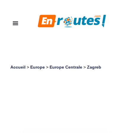
Accueil
>
Europe
>
Europe Centrale
>
Zagreb