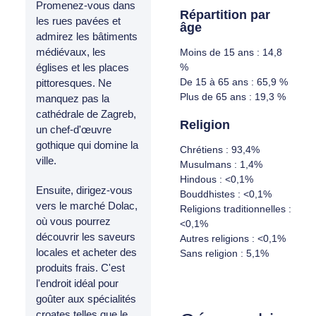
Promenez-vous dans
Répartition par
les rues pavées et
âge
admirez les bâtiments
médiévaux, les
Moins de 15 ans : 14,8
%
églises et les places
De 15 à 65 ans : 65,9 %
pittoresques. Ne
Plus de 65 ans : 19,3 %
manquez pas la
cathédrale de Zagreb,
Religion
un chef-d'œuvre
gothique qui domine la
Chrétiens : 93,4%
ville.
Musulmans : 1,4%
Hindous : <0,1%
Ensuite, dirigez-vous
Bouddhistes : <0,1%
vers le marché Dolac,
Religions traditionnelles :
où vous pourrez
<0,1%
découvrir les saveurs
Autres religions : <0,1%
locales et acheter des
Sans religion : 5,1%
produits frais. C'est
l'endroit idéal pour
goûter aux spécialités
croates telles que le