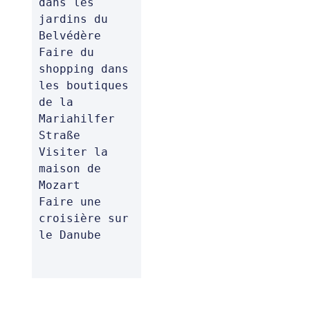
dans les 
jardins du 
Belvédère 

Faire du 
shopping dans 
les boutiques 
de la 
Mariahilfer 
Straße 

Visiter la 
maison de 
Mozart 

Faire une 
croisière sur 
le Danube