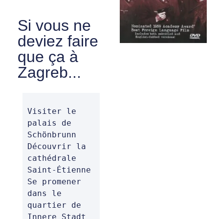
Si vous ne
deviez faire
que ça à
Zagreb...
Visiter le 
palais de 
Schönbrunn 

Découvrir la 
cathédrale 
Saint-Étienne 

Se promener 
dans le 
quartier de 
Innere Stadt 
