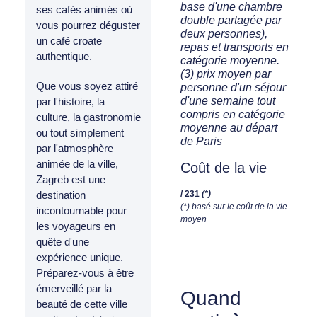
base d'une chambre
ses cafés animés où
double partagée par
vous pourrez déguster
deux personnes),
un café croate
repas et transports en
authentique.
catégorie moyenne.
(3) prix moyen par
Que vous soyez attiré
personne d'un séjour
d'une semaine tout
par l'histoire, la
compris en catégorie
culture, la gastronomie
moyenne au départ
ou tout simplement
de Paris
par l'atmosphère
animée de la ville,
Coût de la vie
Zagreb est une
/ 231
(*)
destination
(*) basé sur le coût de la vie
incontournable pour
moyen
les voyageurs en
quête d'une
expérience unique.
Préparez-vous à être
émerveillé par la
Quand
beauté de cette ville