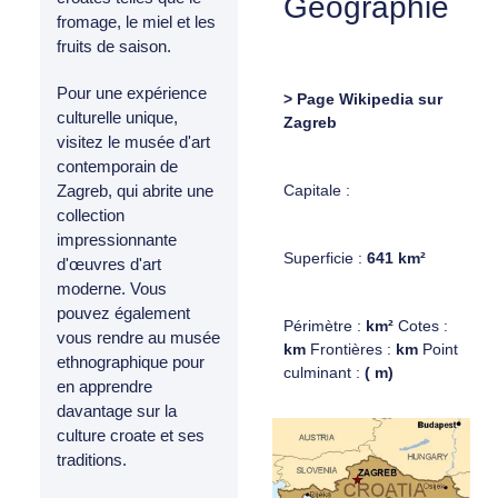
Géographie
fromage, le miel et les
fruits de saison.
Pour une expérience
> Page Wikipedia sur
culturelle unique,
Zagreb
visitez le musée d'art
contemporain de
Capitale :
Zagreb, qui abrite une
collection
impressionnante
Superficie :
641 km²
d'œuvres d'art
moderne. Vous
pouvez également
Périmètre :
km²
Cotes :
vous rendre au musée
km
Frontières :
km
Point
ethnographique pour
culminant :
( m)
en apprendre
davantage sur la
culture croate et ses
traditions.