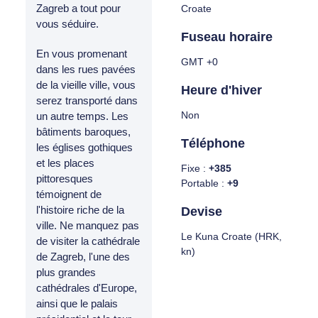
Zagreb a tout pour
Croate
vous séduire.
Fuseau horaire
En vous promenant
GMT +0
dans les rues pavées
de la vieille ville, vous
Heure d'hiver
serez transporté dans
Non
un autre temps. Les
bâtiments baroques,
Téléphone
les églises gothiques
et les places
Fixe :
+385
pittoresques
Portable :
+9
témoignent de
l'histoire riche de la
Devise
ville. Ne manquez pas
Le Kuna Croate (HRK,
de visiter la cathédrale
kn)
de Zagreb, l'une des
plus grandes
cathédrales d'Europe,
ainsi que le palais