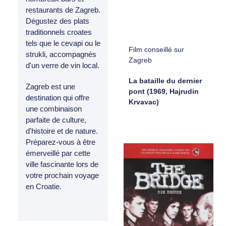
restaurants de Zagreb.
Dégustez des plats
traditionnels croates
tels que le cevapi ou le
Film conseillé sur
strukli, accompagnés
Zagreb
d'un verre de vin local.
La bataille du dernier
Zagreb est une
pont (1969, Hajrudin
destination qui offre
Krvavac)
une combinaison
parfaite de culture,
d'histoire et de nature.
Préparez-vous à être
émerveillé par cette
ville fascinante lors de
votre prochain voyage
en Croatie.