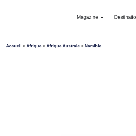
Magazine
Destinati
Accueil
>
Afrique
>
Afrique Australe
>
Namibie