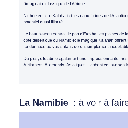
l'imaginaire classique de l'Afrique.
Nichée entre le Kalahari et les eaux froides de l'Atlant
potentiel quasi illimité.
Le haut plateau central, le pan d'Etosha, les plaines de 
côte désertique du Namib et le magique Kalahari offrent
randonnées ou vos safaris seront simplement inoubliabl
De plus, elle abrite également une impressionnante mos
Afrikaners, Allemands, Asiatiques... cohabitent sur son ter
La Namibie
: à voir à fai