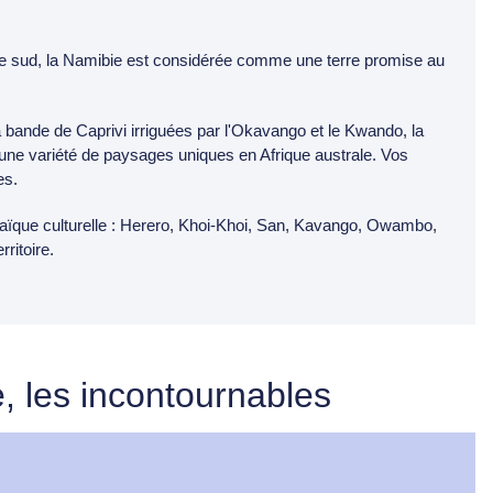
ique sud, la Namibie est considérée comme une terre promise au
la bande de Caprivi irriguées par l'Okavango et le Kwando, la
 une variété de paysages uniques en Afrique australe. Vos
es.
aïque culturelle : Herero, Khoi-Khoi, San, Kavango, Owambo,
ritoire.
re, les incontournables