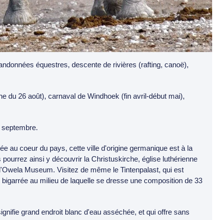
 randonnées équestres, descente de rivières (rafting, canoë),
 du 26 août), carnaval de Windhoek (fin avril-début mai),
à septembre.
e au coeur du pays, cette ville d'origine germanique est à la
pourrez ainsi y découvrir la Christuskirche, église luthérienne
t l'Owela Museum. Visitez de même le Tintenpalast, qui est
ès bigarrée au milieu de laquelle se dresse une composition de 33
ignifie grand endroit blanc d'eau asséchée, et qui offre sans