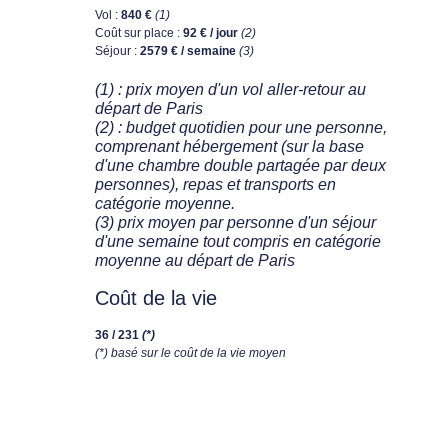
Vol :
840 €
(1)
Coût sur place :
92 € / jour
(2)
Séjour :
2579 € / semaine
(3)
(1) : prix moyen d'un vol aller-retour au
départ de Paris
(2) : budget quotidien pour une personne,
comprenant hébergement (sur la base
d'une chambre double partagée par deux
personnes), repas et transports en
catégorie moyenne.
(3) prix moyen par personne d'un séjour
d'une semaine tout compris en catégorie
moyenne au départ de Paris
Coût de la vie
36 / 231
(*)
(*) basé sur le coût de la vie moyen