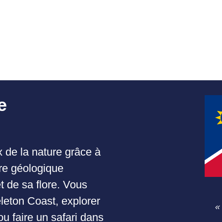
e
 de la nature grâce à
ire géologique
t de sa flore. Vous
leton Coast, explorer
«
u faire un safari dans