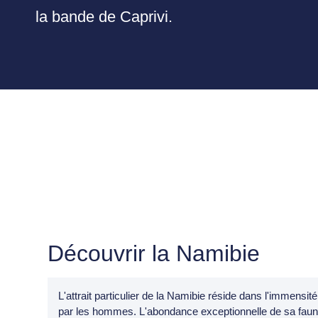
la bande de Caprivi.
Découvrir la Namibie
L'attrait particulier de la Namibie réside dans l'immensit
par les hommes. L'abondance exceptionnelle de sa faune a