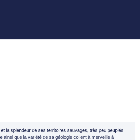
é et la splendeur de ses territoires sauvages, très peu peuplés
insi que la variété de sa géologie collent à merveille à