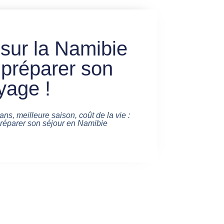
 sur la Namibie
 préparer son
yage !
ans, meilleure saison, coût de la vie :
préparer son séjour en Namibie