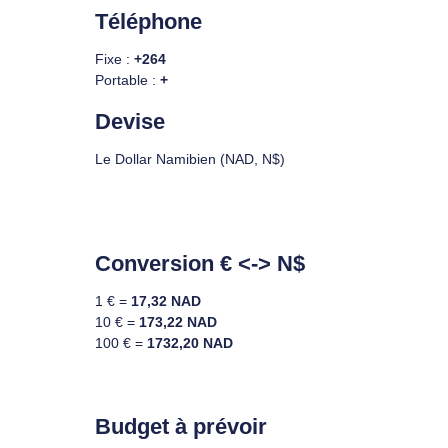
Téléphone
Fixe :
+264
Portable :
+
Devise
Le Dollar Namibien (NAD, N$)
Conversion € <-> N$
1 € =
17,32 NAD
10 € =
173,22 NAD
100 € =
1732,20 NAD
Budget à prévoir