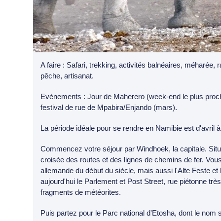
A faire : Safari, trekking, activités balnéaires, méharée,
pêche, artisanat.
Evénements : Jour de Maherero (week-end le plus proche
festival de rue de Mpabira/Enjando (mars).
La période idéale pour se rendre en Namibie est d'avril 
Commencez votre séjour par Windhoek, la capitale. Situé
croisée des routes et des lignes de chemins de fer. Vous 
allemande du début du siècle, mais aussi l'Alte Feste e
aujourd'hui le Parlement et Post Street, rue piétonne tr
fragments de météorites.
Puis partez pour le Parc national d'Etosha, dont le nom s