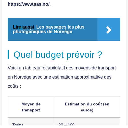
https://www.sas.no/.
Lire aussi
Les paysages les plus
photogéniques de Norvège
Quel budget prévoir ?
Voici un tableau récapitulatif des moyens de transport
en Norvège avec une estimation approximative des
coûts :
Moyen de
Estimation du coût (en
transport
euros)
Trains
20 – 100