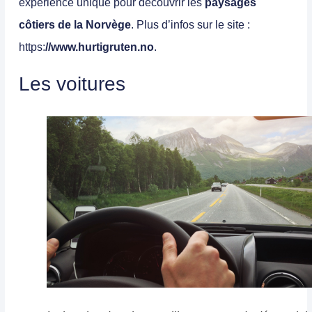
expérience unique pour découvrir les
paysages
côtiers de la Norvège
. Plus d’infos sur le site :
https:
//www.hurtigruten.no
.
Les voitures