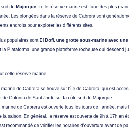
u sud de
Majorque
, cette réserve marine est l’une des plus gra
ranée. Les plongées dans la réserve de Cabrera sont générale
ents endroits pour explorer les différents sites.
plus populaires sont
El Dofí, une grotte sous-marine avec une 
et la Plataforma, une grande plateforme rocheuse qui descend j
ur cette réserve marine :
 marine de Cabrera se trouve sur l’île de Cabrera, qui est acce
le de Colonia de Sant Jordi, sur la côte sud de Majorque.
 marine de Cabrera est ouverte tous les jours de l’année, mais 
de la saison. En général,
la réserve est ouverte de 9h à 17h en é
est recommandé de vérifier les horaires d’ouverture avant de part