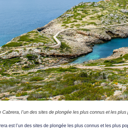
 Cabrera, l’un des sites de plongée les plus connus et les plus
rera est
l’un des sites de plongée les plus connus et les plus p