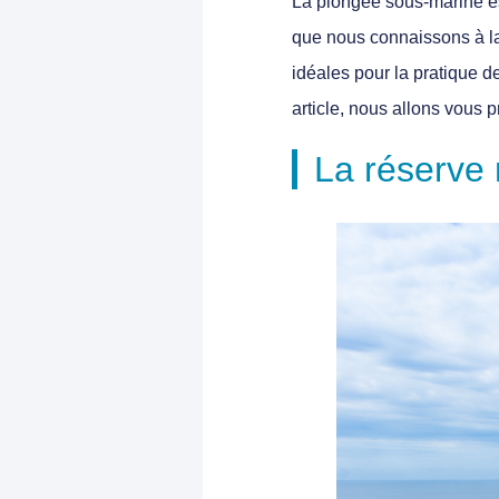
La plongée sous-marine est
que nous connaissons à la 
idéales pour la pratique d
article, nous allons vous 
La réserve