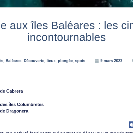
 aux îles Baléares : les ci
incontournables
és
,
Baléares
,
Découverte
,
lieux
,
plongée
,
spots
9 mars 2023
 de Cabrera
 des îles Columbretes
 de Dragonera