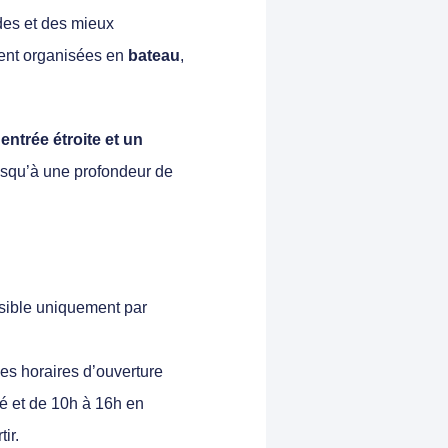
ndes et des mieux
ment organisées en
bateau
,
entrée étroite et un
usqu’à une profondeur de
ssible uniquement par
les horaires d’ouverture
té et de 10h à 16h en
ir.