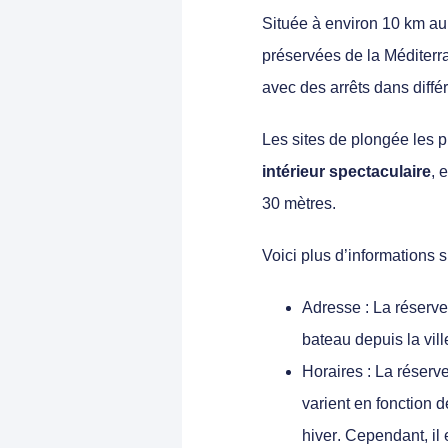
Située à environ 10 km a
préservées de la Méditer
avec des arrêts dans différ
Les sites de plongée les 
intérieur spectaculaire
, 
30 mètres.
Voici plus d’informations s
Adresse
: La réserve
bateau depuis la vil
Horaires
: La réserve
varient en fonction 
hiver
. Cependant, il 