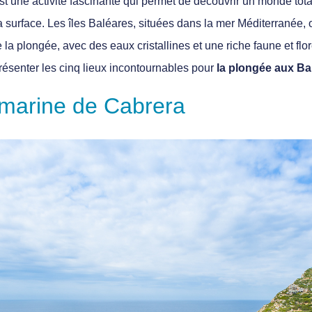
 une activité fascinante qui permet de découvrir un monde total
surface. Les îles Baléares, situées dans la mer Méditerranée, o
e la plongée, avec des eaux cristallines et une riche faune et fl
présenter les cinq lieux incontournables pour
la plongée aux Ba
 marine de Cabrera