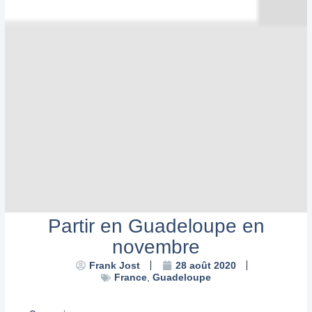
Partir en Guadeloupe en
novembre
Frank Jost
28 août 2020
France
,
Guadeloupe