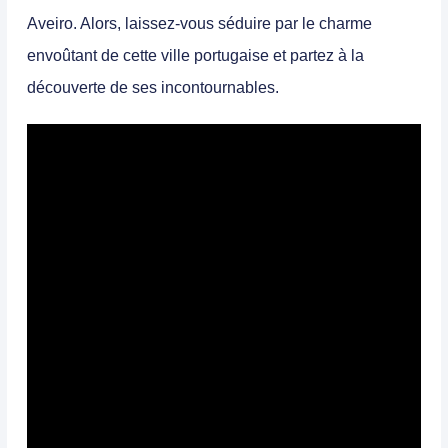
Aveiro. Alors, laissez-vous séduire par le charme
envoûtant de cette ville portugaise et partez à la
découverte de ses incontournables.