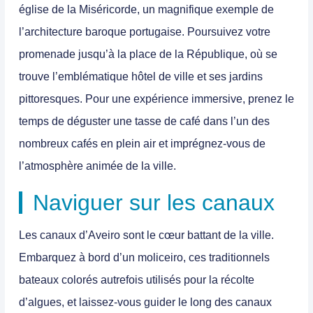
église de la Miséricorde, un magnifique exemple de
l’architecture baroque portugaise. Poursuivez votre
promenade jusqu’à la place de la République, où se
trouve l’emblématique hôtel de ville et ses jardins
pittoresques. Pour une expérience immersive, prenez le
temps de déguster une tasse de café dans l’un des
nombreux cafés en plein air et imprégnez-vous de
l’atmosphère animée de la ville.
Naviguer sur les canaux
Les canaux d’Aveiro sont le cœur battant de la ville.
Embarquez à bord d’un moliceiro, ces traditionnels
bateaux colorés autrefois utilisés pour la récolte
d’algues, et laissez-vous guider le long des canaux