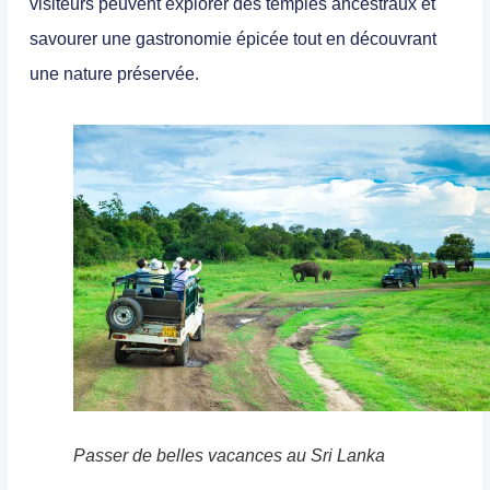
visiteurs peuvent explorer des temples ancestraux et
savourer une
gastronomie
épicée tout en découvrant
une nature préservée.
Passer de belles vacances au Sri Lanka