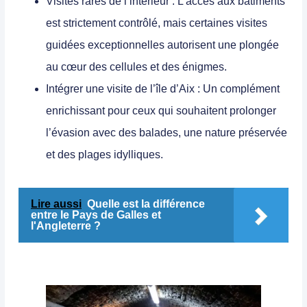
Visites rares de l’intérieur
: L’accès aux bâtiments
est strictement contrôlé, mais certaines visites
guidées exceptionnelles autorisent une plongée
au cœur des cellules et des énigmes.
Intégrer une visite de l’île d’Aix
: Un complément
enrichissant pour ceux qui souhaitent prolonger
l’évasion avec des balades, une nature préservée
et des plages idylliques.
Lire aussi
Quelle est la différence
entre le Pays de Galles et
l'Angleterre ?