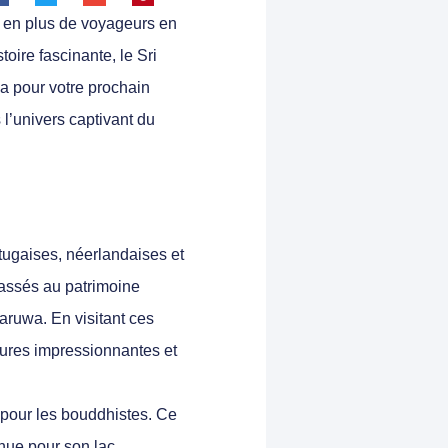
us en plus de voyageurs en
oire fascinante, le Sri
ka pour votre prochain
l’univers captivant du
rtugaises, néerlandaises et
classés au patrimoine
aruwa. En visitant ces
tures impressionnantes et
 pour les bouddhistes. Ce
nue pour son lac