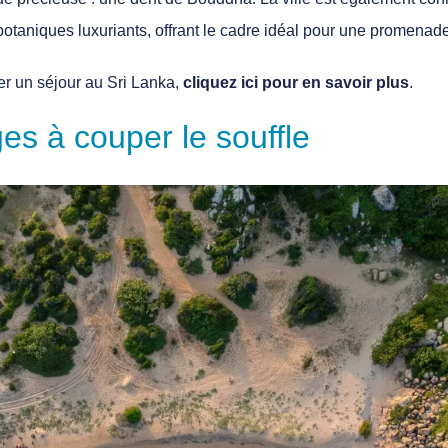
 botaniques luxuriants, offrant le cadre idéal pour une promenad
er un séjour au Sri Lanka,
cliquez ici pour en savoir plus
.
s à couper le souffle