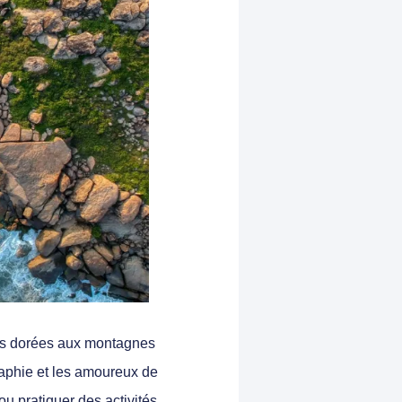
es dorées aux montagnes
graphie et les amoureux de
ou pratiquer des activités