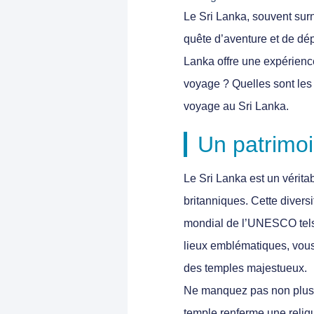
Le Sri Lanka, souvent surn
quête d’aventure et de dép
Lanka offre une expérience
voyage ? Quelles sont les 
voyage au Sri Lanka.
Un patrimoin
Le Sri Lanka est un vérita
britanniques. Cette divers
mondial de l’UNESCO tels 
lieux emblématiques, vous
des temples majestueux.
Ne manquez pas non plus la
temple renferme une reliq