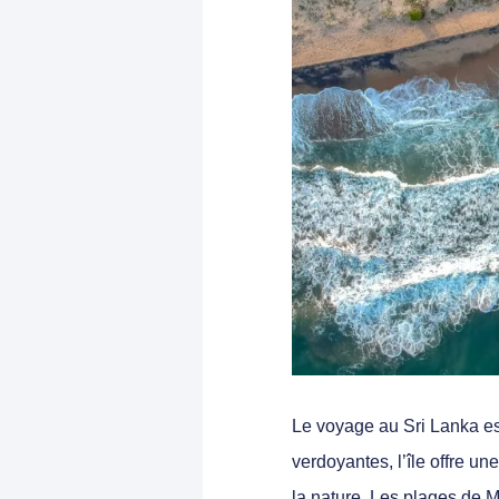
Le voyage au Sri Lanka e
verdoyantes, l’île offre u
la nature. Les plages de M