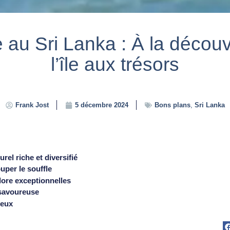
 au Sri Lanka : À la découv
l’île aux trésors
Frank Jost
5 décembre 2024
Bons plans
,
Sri Lanka
rel riche et diversifié
uper le souffle
lore exceptionnelles
savoureuse
reux