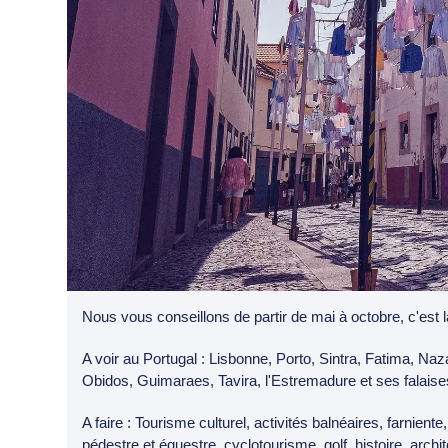
Nous vous conseillons de partir de mai à octobre, c'est l
A voir au Portugal : Lisbonne, Porto, Sintra, Fatima, Naz
Obidos, Guimaraes, Tavira, l'Estremadure et ses falaises
A faire : Tourisme culturel, activités balnéaires, farnien
pédestre et équestre, cyclotourisme, golf, histoire, archi