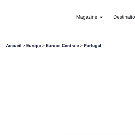
Magazine
Destinati
Accueil
>
Europe
>
Europe Centrale
>
Portugal