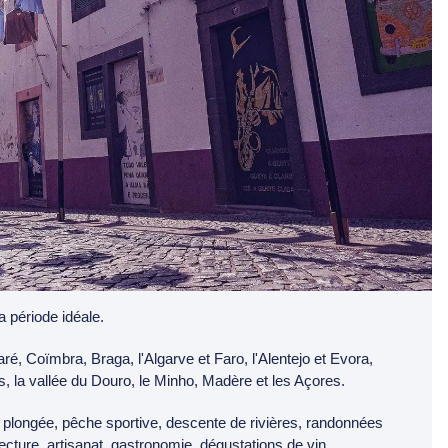
a période idéale.
aré, Coïmbra, Braga, l'Algarve et Faro, l'Alentejo et Evora,
, la vallée du Douro, le Minho, Madère et les Açores.
te, plongée, pêche sportive, descente de rivières, randonnées
tecture, artisanat, gastronomie, dégustations de vin...