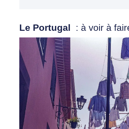
Le Portugal
: à voir à fai