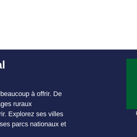
l
beaucoup à offrir. De
ages ruraux
r. Explorez ses villes
ses parcs nationaux et