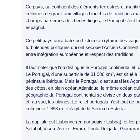
Ce pays, au confluent des éléments terrestres et marit
celtiques de granit aux villages blanchis de traditions 
champs parsemés de chênes-lièges, le Portugal s'est forgé
espagnol.
Ce petit pays qui a bâti son histoire au rythme des vagu
turbulences politiques qui ont secoué l'Ancien Continent. 
entre intégration européenne et respect des traditions.
Il faut noter que l'on distingue le Portugal continental et
Le Portugal, d'une superficie de 91 906 km², est situé à 
péninsule ibérique. Mais le Portugal, c'est aussi les Aço
des côtes, en plein océan Atlantique, le même océan qui
géographie du Portugal continental se divise en deux pa
et, au sud, les plaines. Le relief portugais n'est tout de 
culmine à 1 993 m, il s'agit de la Serra da Estrela
La capitale est Lisbonne (en portugais : Lisboa), et les p
Setubal, Viseu, Aveiro, Evora, Ponta Delgada, Guimara