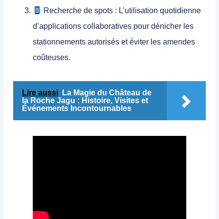
Recherche de spots :
L’utilisation quotidienne
d’applications collaboratives pour dénicher les
stationnements autorisés et éviter les amendes
coûteuses.
Lire aussi
La Magie du Château de
la Roche Jagu : Histoire, Visites et
Événements Incontournables