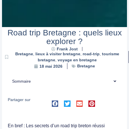
Road trip Bretagne : quels lieux
explorer ?
Frank Jost
Bretagne
,
lieux à visiter bretagne
,
road-trip
,
tourisme
bretagne
,
voyage en bretagne
Bretagne
18 mai 2026
Sommaire
Partager sur
En bref : Les secrets d’un road trip breton réussi