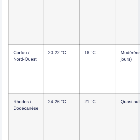
Corfou /
20-22 °C
18 °C
Modérées
Nord-Ouest
jours)
Rhodes /
24-26 °C
21 °C
Quasi nul
Dodécanèse