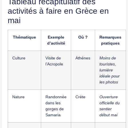
Tableau récapitulatif des
activités à faire en Grèce en
mai
Thématique
Exemple
Où ?
Remarques
d’activité
pratiques
Culture
Visite de
Athènes
Moins de
l’Acropole
touristes,
lumière
idéale pour
les photos
Nature
Randonnée
Crète
Ouverture
dans les
officielle du
gorges de
sentier
Samaria
début mai