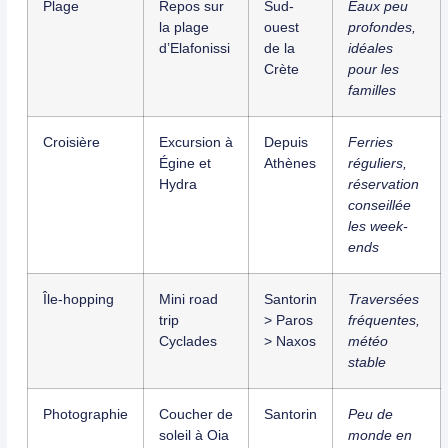
Plage
Repos sur
Sud-
Eaux peu
la plage
ouest
profondes,
d’Elafonissi
de la
idéales
Crète
pour les
familles
Croisière
Excursion à
Depuis
Ferries
Égine et
Athènes
réguliers,
Hydra
réservation
conseillée
les week-
ends
Île-hopping
Mini road
Santorin
Traversées
trip
> Paros
fréquentes,
Cyclades
> Naxos
météo
stable
Photographie
Coucher de
Santorin
Peu de
soleil à Oia
monde en