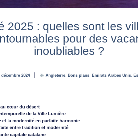
é 2025 : quelles sont les vil
ontournables pour des vaca
inoubliables ?
 décembre 2024
Angleterre
,
Bons plans
,
Émirats Arabes Unis
,
Es
 au cœur du désert
intemporelle de la Ville Lumière
re et la modernité en parfaite harmonie
aite entre tradition et modernité
ante capitale catalane