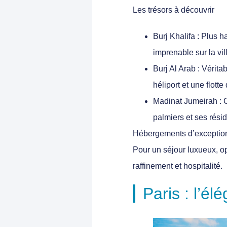
Les trésors à découvrir
Burj Khalifa
: Plus h
imprenable sur la vi
Burj Al Arab
: Véritab
héliport et une flott
Madinat Jumeirah
: 
palmiers et ses rési
Hébergements d’exceptio
Pour un séjour luxueux, o
raffinement et hospitalité.
Paris : l’él