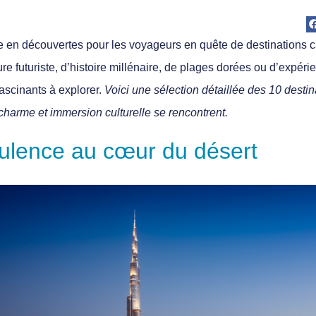
e en découvertes pour les voyageurs en quête de destinations c
re futuriste, d’histoire millénaire, de plages dorées ou d’expéri
fascinants à explorer.
Voici une sélection détaillée des 10 desti
 charme et immersion culturelle se rencontrent.
pulence au cœur du désert