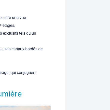
es offre une vue
ᵉ étages.
s exclusifs tels qu’un
ks, ses canaux bordés de
irage
, qui conjuguent
Lumière