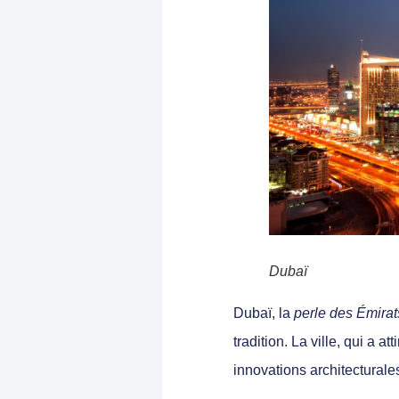
Dubaï
Dubaï
, la
perle des Émira
tradition. La ville, qui a 
innovations architecturales