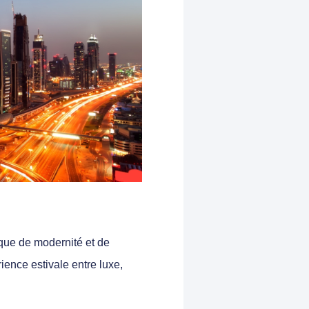
que de modernité et de
rience estivale entre luxe,