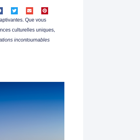
aptivantes.
Que vous
ences culturelles uniques,
nations incontournables