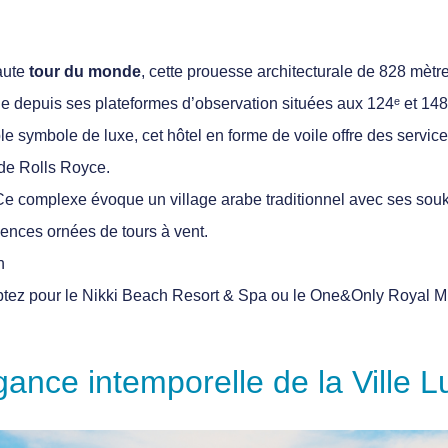
aute
tour du monde
, cette prouesse architecturale de 828 mètr
lle depuis ses plateformes d’observation situées aux 124ᵉ et 148
le symbole de luxe, cet hôtel en forme de voile offre des service
e de Rolls Royce.
Ce complexe évoque un village arabe traditionnel avec ses sou
dences ornées de tours à vent.
n
ptez pour le
Nikki Beach Resort & Spa
ou le
One&Only Royal M
égance intemporelle de la Ville 