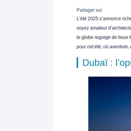
Partager sur
L’été 2025 s’annonce rich
soyez amateur d’architectu
le globe regorge de lieux 
pour cet été, où aventure,
Dubaï : l’o