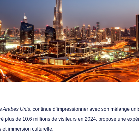
ts Arabes Unis
, continue d’impressionner avec son mélange uni
attiré plus de 10,6 millions de visiteurs en 2024, propose une expé
 et immersion culturelle.