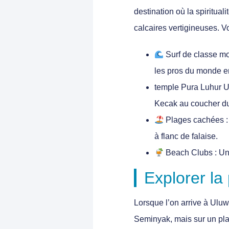
destination où la spiritual
calcaires vertigineuses. Voi
Surf de classe m
les pros du monde en
temple
Pura Luhur 
Kecak au coucher du 
Plages cachées
:
à flanc de falaise.
Beach Clubs
: Un
Explorer la
Lorsque l’on arrive à Uluw
Seminyak, mais sur un pla