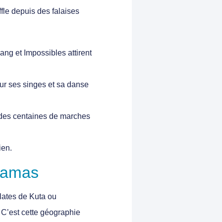
ffle depuis des falaises
g et Impossibles attirent
our ses singes et sa danse
 des centaines de marches
ien.
oramas
plates de Kuta ou
 C’est cette géographie