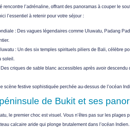
ité rencontre l’adrénaline, offrant des panoramas à couper le sou
ci l’essentiel à retenir pour votre séjour :
ondiale
: Des vagues légendaires comme Uluwatu, Padang Padan
tier.
Uluwatu
: Un des six temples spirituels piliers de Bali, célèbre p
soleil.
 Des criques de sable blanc accessibles après avoir descendu
e scène festive sophistiquée perchée au-dessus de l’océan Ind
 péninsule de Bukit et ses pan
atu, le premier choc est visuel. Vous n’êtes pas sur les plages 
teau calcaire aride qui plonge brutalement dans l’océan Indien.