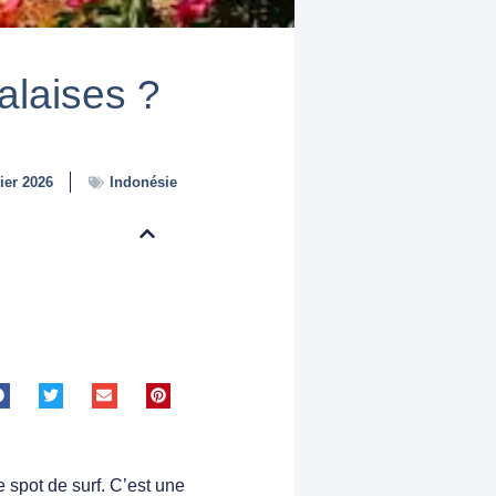
falaises ?
rier 2026
Indonésie
e spot de surf. C’est une