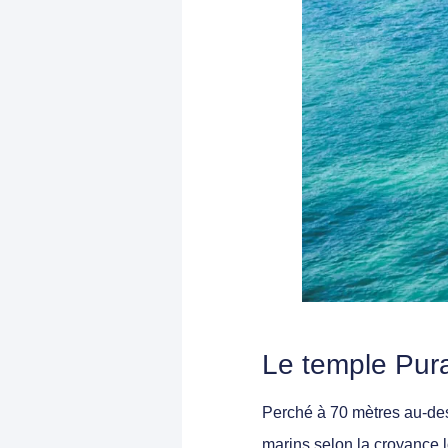
Le temple Pura
Perché à 70 mètres au-dess
marins selon la croyance 