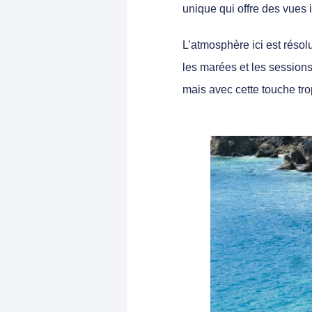
unique qui offre des
vues 
L’atmosphère ici est résol
les marées et les sessions
mais avec cette touche tro