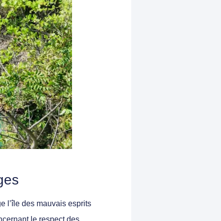
ges
e l’île des mauvais esprits
ncernant le respect des