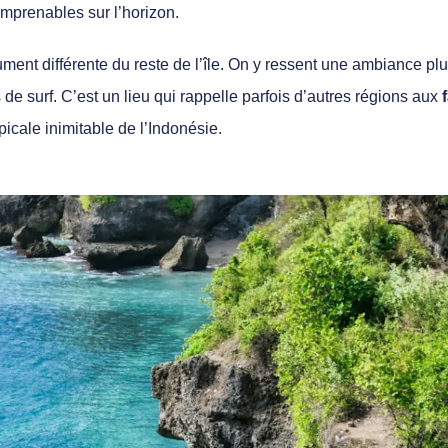
imprenables sur l’horizon
.
ument différente du reste de l’île. On y ressent une ambiance p
 de surf. C’est un lieu qui rappelle parfois d’autres régions aux
picale inimitable de l’Indonésie.