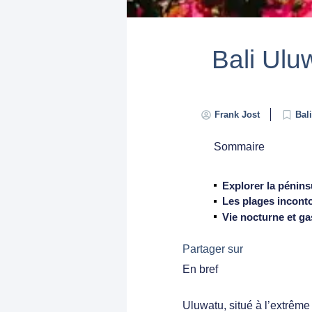
Bali Uluw
Frank Jost
Bali
Sommaire
Explorer la pénin
Les plages inconto
Vie nocturne et g
Partager sur
En bref
Uluwatu, situé à l’extrême