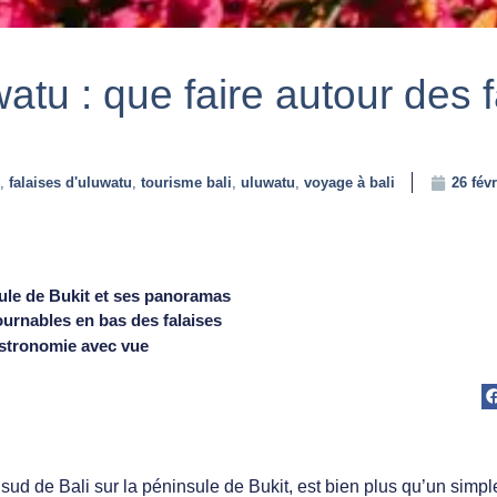
atu : que faire autour des 
,
falaises d'uluwatu
,
tourisme bali
,
uluwatu
,
voyage à bali
26 fév
sule de Bukit et ses panoramas
urnables en bas des falaises
astronomie avec vue
 sud de Bali sur la péninsule de Bukit, est bien plus qu’un simpl