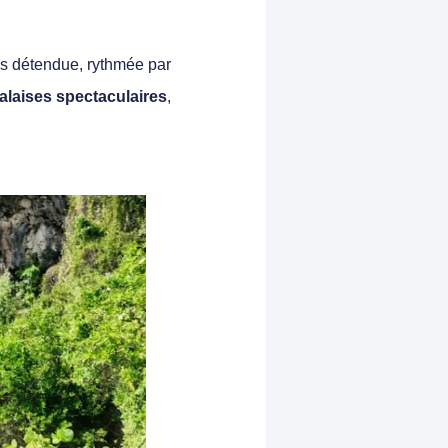
lus détendue, rythmée par
falaises spectaculaires
,