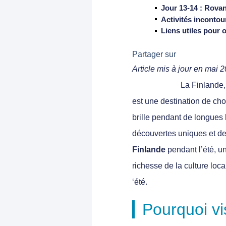
Jour 13-14 : Rova
Activités inconto
Liens utiles pour 
Partager sur
Articl
La
Finlande
est une destination de cho
brille pendant de longues 
découvertes uniques et de
Finlande
pendant l’été
, u
richesse de la culture loc
‘été.
Pourquoi vi