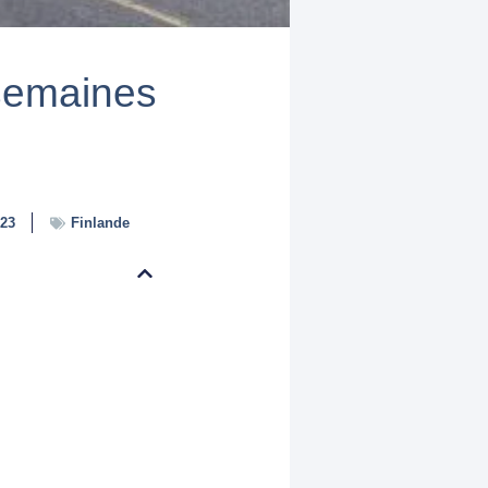
 semaines
23
Finlande