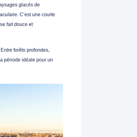
aysages glacés de
aculaire.
C’est une courte
se fait douce et
. Entre
forêts profondes,
 la période idéale pour un