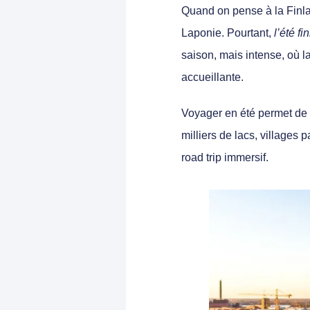
Quand on pense à la Finl
Laponie
. Pourtant,
l’été f
saison, mais intense, où la
accueillante.
Voyager en été permet de 
milliers de lacs, villages p
road trip immersif.