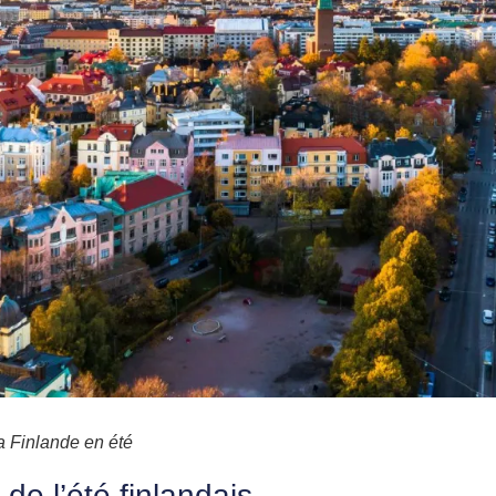
a Finlande en été
de l’été finlandais