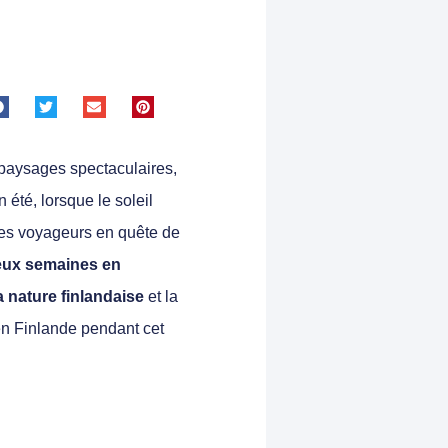
ai 2025
x paysages spectaculaires,
n été, lorsque le soleil
 les voyageurs en quête de
eux semaines en
a nature finlandaise
et la
 en Finlande pendant cet