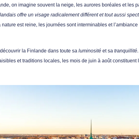
ande, on imagine souvent
la neige, les aurores boréales
et les
p
inlandais offre un visage radicalement différent et tout aussi spect
 nature est reine, les journées sont interminables et l’ambiance 
découvrir la Finlande dans toute sa
luminosité
et sa
tranquillité
aisibles
et
traditions locales
, les mois de juin à août constituent