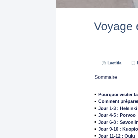
Voyage e
Laetitia
Sommaire
Pourquoi visiter la
Comment préparer 
Jour 1-3 : Helsinki
Jour 4-5 : Porvoo
Jour 6-8 : Savonli
Jour 9-10 : Kuopio
Jour 11-12 : Oulu