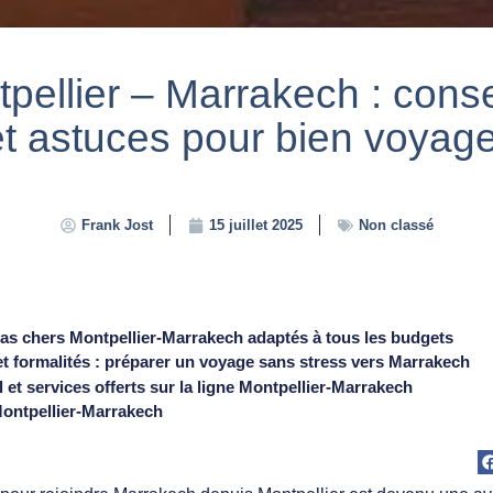
pellier – Marrakech : consei
et astuces pour bien voyage
Frank Jost
15 juillet 2025
Non classé
pas chers Montpellier-Marrakech adaptés à tous les budgets
t formalités : préparer un voyage sans stress vers Marrakech
 et services offerts sur la ligne Montpellier-Marrakech
Montpellier-Marrakech