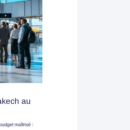
rakech au
budget maîtrisé :