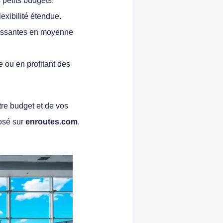
petits budgets.
exibilité étendue.
ressantes en moyenne
e ou en profitant des
tre budget et de vos
osé sur
enroutes.com
.