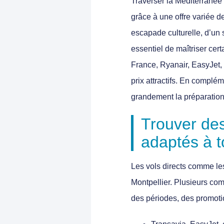
Traverser la Méditerranée
grâce à une offre variée 
escapade culturelle, d’un
essentiel de maîtriser cer
France, Ryanair, EasyJet, 
prix attractifs. En complém
grandement la préparation
Trouver des
adaptés à t
Les vols directs comme le
Montpellier. Plusieurs com
des périodes, des promoti