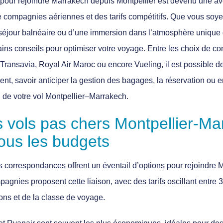
 pour rejoindre Marrakech depuis Montpellier est devenu une av
de compagnies aériennes et des tarifs compétitifs. Que vous soy
 séjour balnéaire ou d’une immersion dans l’atmosphère unique d
tains conseils pour optimiser votre voyage. Entre les choix de
Transavia, Royal Air Maroc ou encore Vueling, il est possible de
ent, savoir anticiper la gestion des bagages, la réservation ou en
 de votre vol Montpellier–Marrakech.
 vols pas chers Montpellier-Ma
ous les budgets
s correspondances offrent un éventail d’options pour rejoindre
pagnies proposent cette liaison, avec des tarifs oscillant entre
3
ons et de la classe de voyage.