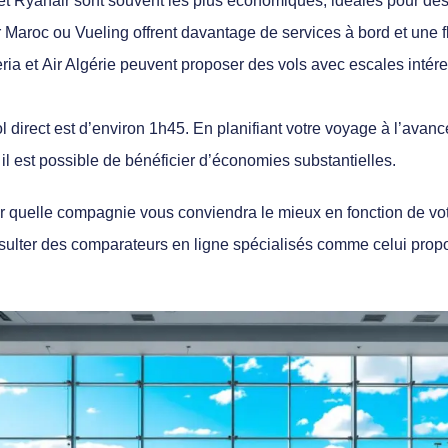
 et
Ryanair
sont souvent les plus économiques, idéales pour des 
r Maroc
ou
Vueling
offrent davantage de services à bord et une fl
eria
et
Air Algérie
peuvent proposer des vols avec escales inté
direct est d’environ 1h45. En planifiant votre voyage à l’avanc
 il est possible de bénéficier d’économies substantielles.
ir quelle compagnie vous conviendra le mieux en fonction de vo
sulter des comparateurs en ligne spécialisés comme celui prop