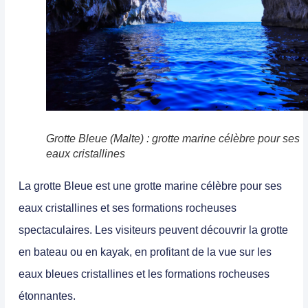
Grotte Bleue (Malte) : grotte marine célèbre pour ses
eaux cristallines
La
grotte Bleue
est une
grotte marine célèbre pour ses
eaux cristallines et ses formations rocheuses
spectaculaires.
Les visiteurs peuvent découvrir la grotte
en bateau ou en kayak, en profitant de la vue sur les
eaux bleues cristallines et les formations rocheuses
étonnantes.