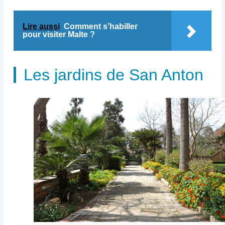
Lire aussi
Comment s’habiller
pour visiter Malte ?
Les jardins de San Anton