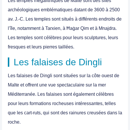
Les
temples mégalithiques de Malte
sont des
sites
archéologiques emblématiques datant de 3600 à 2500
av. J.-C
. Les temples sont situés à différents endroits de
l’île, notamment à Tarxien, à Ħaġar Qim et à Mnajdra.
Les temples sont célèbres pour leurs sculptures, leurs
fresques et leurs pierres taillées.
Les falaises de Dingli
Les
falaises de Dingli
sont
situées sur la côte ouest de
Malte et offrent une vue spectaculaire sur la mer
Méditerranée.
Les falaises sont également célèbres
pour leurs formations rocheuses intéressantes, telles
que les cart-ruts, qui sont des rainures creusées dans la
roche.