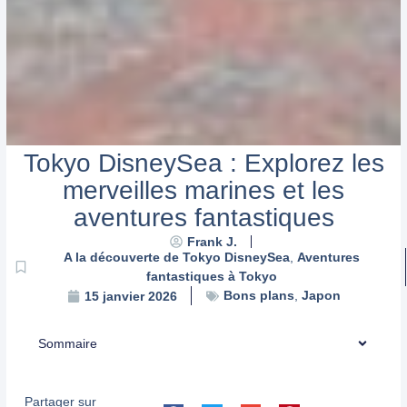
Tokyo DisneySea : Explorez les
merveilles marines et les
aventures fantastiques
Frank J.
A la découverte de Tokyo DisneySea
,
Aventures
fantastiques à Tokyo
Bons plans
,
Japon
15 janvier 2026
Sommaire
Partager sur