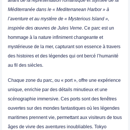
allant de la
représentation romantique et stylisée de la
Méditerranée dans le « Mediterranean Harbor »
à
l’aventure et au
mystère de « Mysterious Island »
,
inspirée des œuvres de Jules Verne
. Ce parc est un
hommage à la nature infiniment changeante et
mystérieuse de la mer, capturant son essence à travers
des histoires et des légendes qui ont bercé l’humanité
au fil des siècles.
Chaque zone du parc, ou « port », offre une expérience
unique, enrichie par des détails minutieux et une
scénographie immersive. Ces ports sont des fenêtres
ouvertes sur des mondes fantastiques où les légendes
maritimes prennent vie, permettant aux visiteurs de tous
âges de vivre des aventures inoubliables.
Tokyo