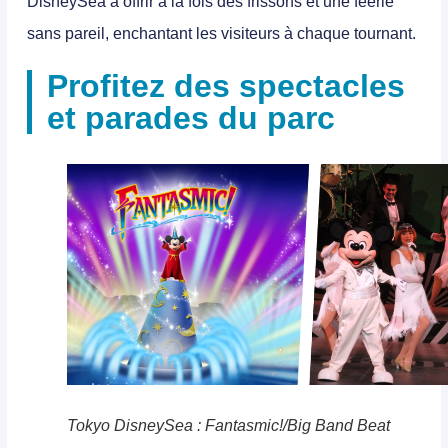
DisneySea à offrir à la fois des frissons et une féerie
sans pareil, enchantant les visiteurs à chaque tournant.
Profitez des spectacles
et parades du parc
Tokyo DisneySea : Fantasmic!/Big Band Beat