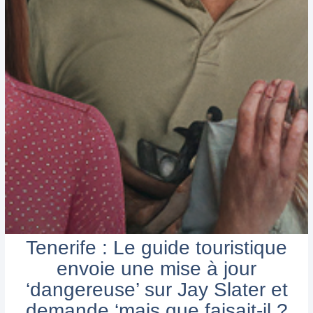
Tenerife : Le guide touristique
envoie une mise à jour
‘dangereuse’ sur Jay Slater et
demande ‘mais que faisait-il ?