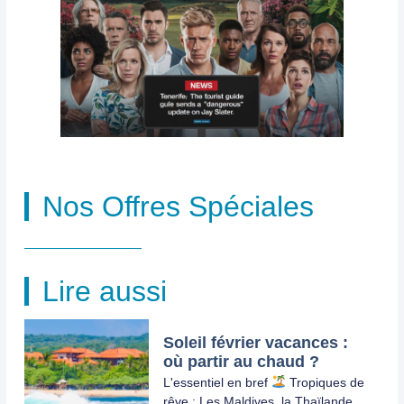
Nos Offres Spéciales
Lire aussi
Soleil février vacances :
où partir au chaud ?
L'essentiel en bref
Tropiques de
rêve : Les Maldives, la Thaïlande