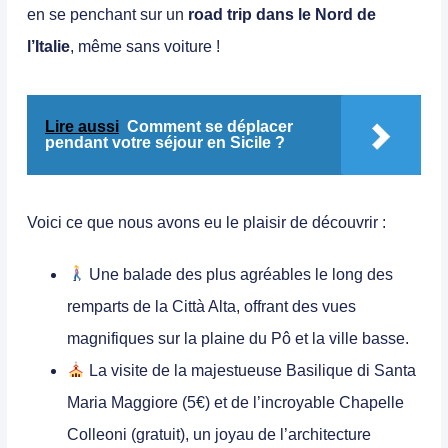
en se penchant sur un
road trip dans le Nord de
l’Italie
, même sans voiture !
Lire aussi
Comment se déplacer
pendant votre séjour en Sicile ?
Voici ce que nous avons eu le plaisir de découvrir :
Une balade des plus agréables le long des
remparts de la
Città Alta
, offrant des vues
magnifiques sur la plaine du Pô et la ville basse.
La visite de la majestueuse
Basilique di Santa
Maria Maggiore
(5€) et de l’incroyable
Chapelle
Colleoni
(gratuit), un joyau de l’architecture