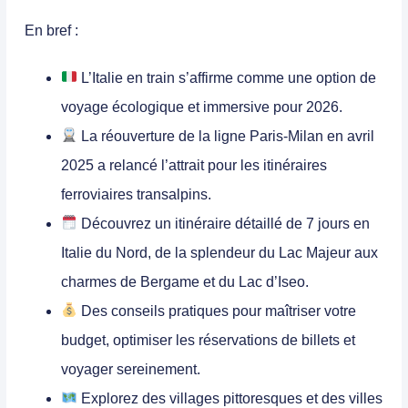
En bref :
L’Italie en train s’affirme comme une option de
voyage
écologique et immersive
pour 2026.
La réouverture de la ligne
Paris-Milan en avril
2025
a relancé l’attrait pour les itinéraires
ferroviaires transalpins.
Découvrez un itinéraire détaillé de
7 jours
en
Italie du Nord, de la splendeur du Lac Majeur aux
charmes de Bergame et du Lac d’Iseo.
Des conseils pratiques pour maîtriser votre
budget
, optimiser les réservations de billets et
voyager sereinement.
Explorez des
villages pittoresques
et des villes