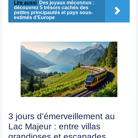
Lire aussi
Des joyaux méconnus :
découvrez 5 trésors cachés des
petites principautés et pays sous-
estimés d'Europe
3 jours d’émerveillement au
Lac Majeur : entre villas
grandioses et escapades