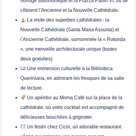
horloge astronomique et la Piazza Paolo VI, où se
côtoient l’Ancienne et la Nouvelle Cathédrale.
La visite des superbes
cathédrales
: la
Nouvelle Cathédrale (Santa Maria Assunta) et
l’Ancienne Cathédrale, surnommée la « Rotonda
», une merveille architecturale unique (toutes
deux gratuites).
Une immersion culturelle à la
Biblioteca
Queriniana
, en admirant les fresques de sa salle
de lecture.
Un
apéritivi
au Moma Café sur la place de la
cathédrale, où votre cocktail est accompagné de
délicieuses bouchées à grignoter.
Un festin chez
Ciciri
, un adorable restaurant