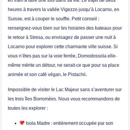
en train à faire une fois dans sa vie. Le trajet de deux
heures à travers la vallée Vigezzo jusqu’à Locarno, en
Suisse, est à couper le souffle. Petit conseil :
renseignez-vous bien sur les horaires des bateaux pour
le retour à Stresa, ou envisagez de passer une nuit à
Locarno pour explorer cette charmante ville suisse. Si
vous n’êtes pas sur la voie ferrée, Domodossola elle-
même mérite un détour, ne serait-ce que pour sa place
animée et son café végan, le Pistachii.
Impossible de visiter le Lac Majeur sans s’aventurer sur
les
trois îles Borromées
. Nous vous recommandons de
toutes les explorer :
Isola Madre
: entièrement occupée par son