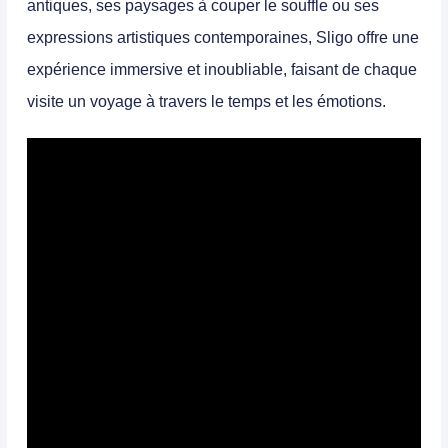
antiques, ses paysages à couper le souffle ou ses
expressions artistiques contemporaines, Sligo offre une
expérience immersive et inoubliable, faisant de chaque
visite un voyage à travers le temps et les émotions.