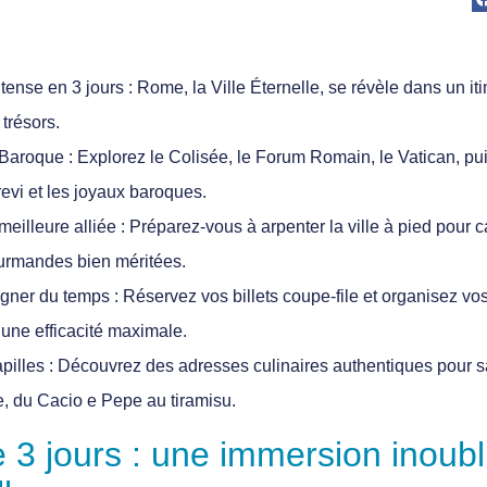
ense en 3 jours :
Rome, la Ville Éternelle, se révèle dans un it
trésors.
 Baroque :
Explorez le Colisée, le Forum Romain, le Vatican, pu
revi et les joyaux baroques.
eilleure alliée :
Préparez-vous à arpenter la ville à pied pour
urmandes bien méritées.
gner du temps :
Réservez vos billets coupe-file et organisez vo
une efficacité maximale.
pilles :
Découvrez des adresses culinaires authentiques pour sa
, du Cacio e Pepe au tiramisu.
 3 jours : une immersion inoubl