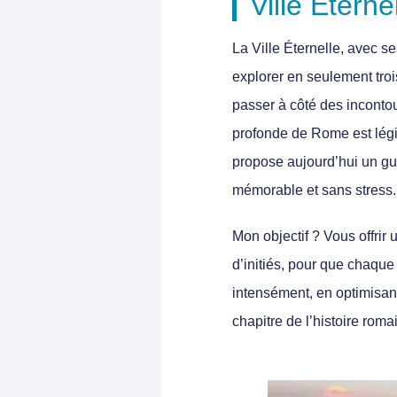
Ville Éterne
La Ville Éternelle, avec s
explorer en seulement troi
passer à côté des incontou
profonde de Rome est légit
propose aujourd’hui un gu
mémorable et sans stress.
Mon objectif ? Vous offrir
d’initiés, pour que chaqu
intensément, en optimisant 
chapitre de l’histoire roma