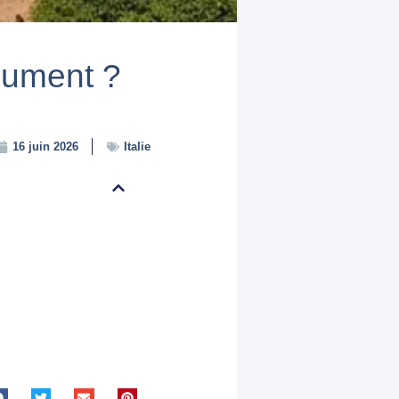
olument ?
16 juin 2026
Italie