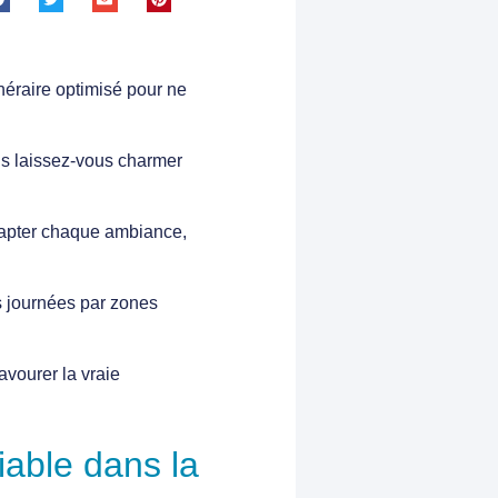
inéraire optimisé pour ne
is laissez-vous charmer
 capter chaque ambiance,
s journées par zones
vourer la vraie
iable dans la