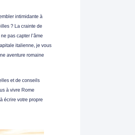
sembler intimidante à
lles ? La crainte de
e ne pas capter l’âme
pitale italienne, je vous
une aventure romaine
elles et de conseils
ous à vivre Rome
 à écrire votre propre