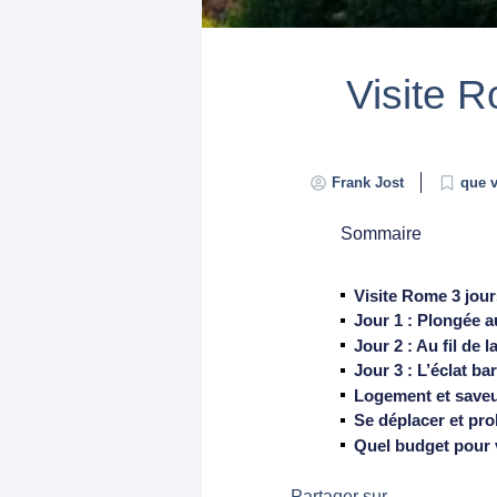
Visite R
Frank Jost
que v
Sommaire
Visite Rome 3 jour
Jour 1 : Plongée 
Jour 2 : Au fil de 
Jour 3 : L’éclat b
Logement et saveu
Se déplacer et pro
Quel budget pour 
Partager sur