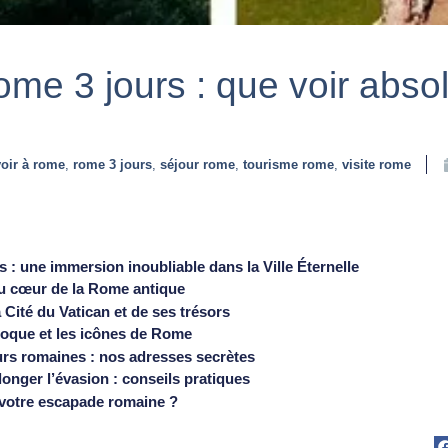
ome 3 jours : que voir abs
oir à rome
,
rome 3 jours
,
séjour rome
,
tourisme rome
,
visite rome
s : une immersion inoubliable dans la Ville Éternelle
au cœur de la Rome antique
la Cité du Vatican et de ses trésors
aroque et les icônes de Rome
rs romaines : nos adresses secrètes
longer l’évasion : conseils pratiques
votre escapade romaine ?