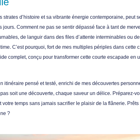
lle
es strates d’histoire et sa vibrante énergie contemporaine, peut 
s jours. Comment ne pas se sentir dépassé face à tant de mervei
rnables, de languir dans des files d’attente interminables ou d
ime. C’est pourquoi, fort de mes multiples périples dans cette ca
ide complet, conçu pour transformer cette courte escapade en 
 un itinéraire pensé et testé, enrichi de mes découvertes personn
e pas soit une découverte, chaque saveur un délice. Préparez-v
votre temps sans jamais sacrifier le plaisir de la flânerie. Prêts
ine ?