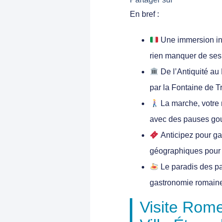
En bref :
Une immersion int
rien manquer de ses 
De l’Antiquité au
par la Fontaine de T
La marche, votre m
avec des pauses go
Anticipez pour ga
géographiques pour 
Le paradis des pa
gastronomie romaine
Visite Rome