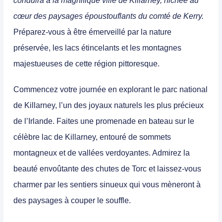
conduira à la magnifique ville de Killarney, nichée au
cœur des paysages époustouflants du comté de Kerry.
Préparez-vous à être émerveillé par la nature
préservée, les lacs étincelants et les montagnes
majestueuses de cette région pittoresque.
Commencez votre journée en explorant le parc national
de Killarney, l’un des joyaux naturels les plus précieux
de l’Irlande.
Faites une promenade en bateau sur le
célèbre lac de Killarney, entouré de sommets
montagneux et de vallées verdoyantes.
Admirez la
beauté envoûtante des chutes de Torc et laissez-vous
charmer par les sentiers sinueux qui vous mèneront à
des paysages à couper le souffle.