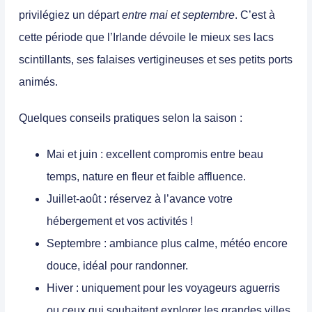
privilégiez un départ
entre mai et septembre
. C’est à
cette période que l’Irlande dévoile le mieux ses lacs
scintillants, ses falaises vertigineuses et ses petits ports
animés.
Quelques conseils pratiques selon la saison :
Mai et juin :
excellent compromis entre beau
temps, nature en fleur et faible affluence.
Juillet-août :
réservez à l’avance votre
hébergement et vos activités !
Septembre :
ambiance plus calme, météo encore
douce, idéal pour randonner.
Hiver :
uniquement pour les voyageurs aguerris
ou ceux qui souhaitent explorer les grandes villes.