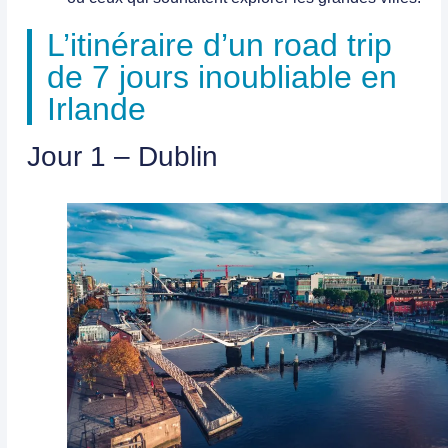
L’itinéraire d’un road trip
de 7 jours inoubliable en
Irlande
Jour 1 – Dublin