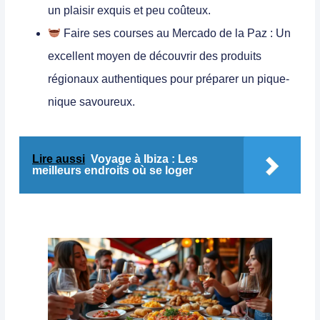
un plaisir exquis et peu coûteux.
Faire ses courses au Mercado de la Paz :
Un
excellent moyen de découvrir des produits
régionaux authentiques pour préparer un pique-
nique savoureux.
Lire aussi
Voyage à Ibiza : Les
meilleurs endroits où se loger