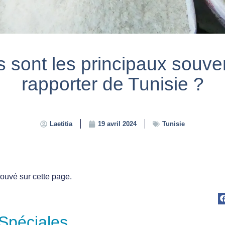
 sont les principaux souve
rapporter de Tunisie ?
Laetitia
19 avril 2024
Tunisie
trouvé sur cette page.
Spéciales