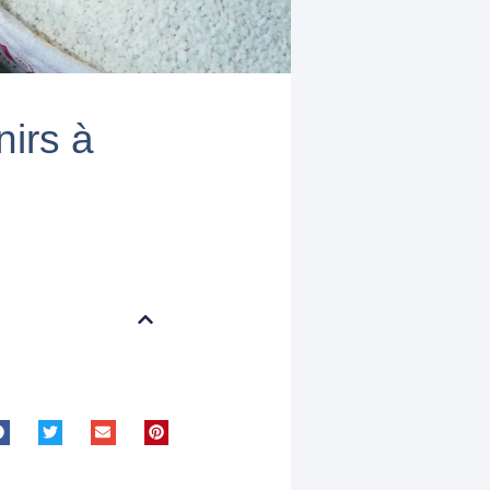
nirs à