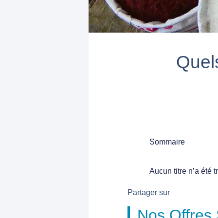
Quels
Sommaire
Aucun titre n’a été 
Partager sur
Nos Offres 