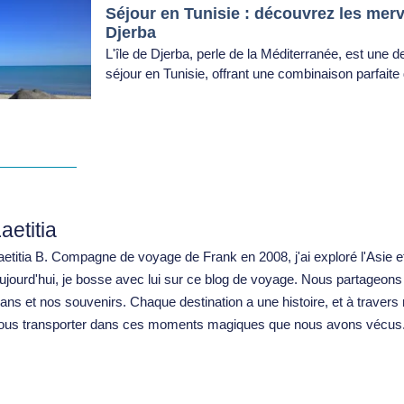
Séjour en Tunisie : découvrez les merve
Djerba
L'île de Djerba, perle de la Méditerranée, est une d
séjour en Tunisie, offrant une combinaison parfai
aetitia
aetitia B
. Compagne de voyage de Frank en 2008, j'ai exploré l'Asie e
ujourd'hui, je bosse avec lui sur ce blog de voyage. Nous partageon
lans et nos souvenirs. Chaque destination a une histoire, et à travers
ous transporter dans ces moments magiques que nous avons vécus