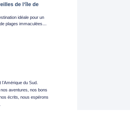
illes de l’île de
estination idéale pour un
te de plages immaculées…
t l'Amérique du Sud.
s nos aventures, nos bons
 nos écrits, nous espérons
.