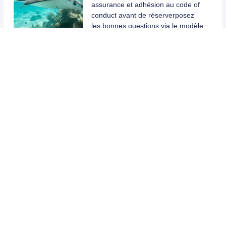
assurance et adhésion au code of
conduct avant de réserverposez
les bonnes questions via le modèle
d'email fourniresp…
Quelle assurance
annulation choisir pour
un voyage en Tunisie ?
Partir en Tunisie, c’est prévoir le
soleil — et se prémunir contre
l’imprévu. Annulation pour motif
médical, problème avec le
voyagiste, ou situation …