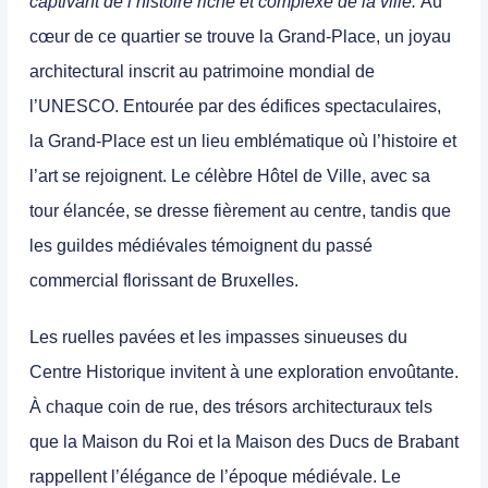
captivant de l’histoire riche et complexe de la ville.
Au
cœur de ce quartier se trouve la Grand-Place, un joyau
architectural inscrit au patrimoine mondial de
l’UNESCO. Entourée par des édifices spectaculaires,
la Grand-Place est un lieu emblématique où l’histoire et
l’art se rejoignent.
Le célèbre Hôtel de Ville, avec sa
tour élancée, se dresse fièrement au centre, tandis que
les guildes médiévales témoignent du passé
commercial florissant de Bruxelles.
Les ruelles pavées et les impasses sinueuses du
Centre Historique invitent à une exploration envoûtante.
À chaque coin de rue, des trésors architecturaux tels
que la Maison du Roi et la Maison des Ducs de Brabant
rappellent l’élégance de l’époque médiévale
. Le