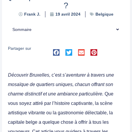
?
Belgique
Frank J.
19 avril 2024
Sommaire
Partager sur
Découvrir Bruxelles,
c’est
s’aventurer à travers une
mosaïque de quartiers uniques, chacun offrant son
charme distinctif et une ambiance particulière.
Que
vous soyez attiré par l’histoire captivante, la scène
artistique vibrante ou la gastronomie délectable, la
capitale belge a quelque chose à offrir à tous les
voyageurs.
Cet article vous guidera à travers les