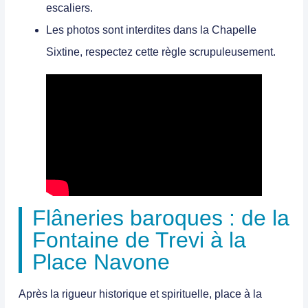
escaliers.
Les photos sont interdites dans la Chapelle
Sixtine, respectez cette règle scrupuleusement.
Flâneries baroques : de la
Fontaine de Trevi à la
Place Navone
Après la rigueur historique et spirituelle, place à la