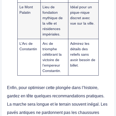
Le Mont
Lieu de
Idéal pour un
Palatin
fondation
pique-nique
mythique de
discret avec
la ville et
vue sur la ville.
résidences
impériales.
L’Arc de
Arc de
Admirez les
Constantin
triomphe
détails des
célébrant la
reliefs sans
victoire de
avoir besoin de
l’empereur
billet.
Constantin.
Enfin, pour optimiser cette plongée dans l’histoire,
gardez en tête quelques recommandations pratiques.
La marche sera longue et le terrain souvent inégal. Les
pavés antiques ne pardonnent pas les chaussures