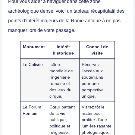
Pour vous aider à naviguer dans cette zone
archéologique dense, voici un tableau récapitulatif des
points d’intérêt majeurs de la Rome antique à ne pas
manquer lors de votre passage.
Monument
Intérêt
Conseil de
historique
visite
Le Colisée
Icône
Réservez
mondiale de
l’accès aux
l’ingénierie
souterrains
romaine et
pour une
des jeux du
perspective
cirque.
unique.
Le Forum
Cœur battant
Visitez tôt le
Romain
de la vie
matin pour
publique,
profiter d’une
politique et
lumière rasante
religieuse.
photogénique.