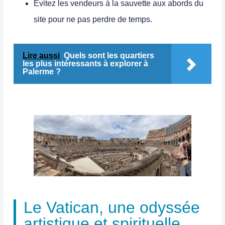
Évitez les vendeurs à la sauvette aux abords du
site pour ne pas perdre de temps.
Lire aussi
Quels sont les quartiers
les plus intéressants à explorer à
Palerme ?
Le Vatican, une odyssée
artistique et spirituelle