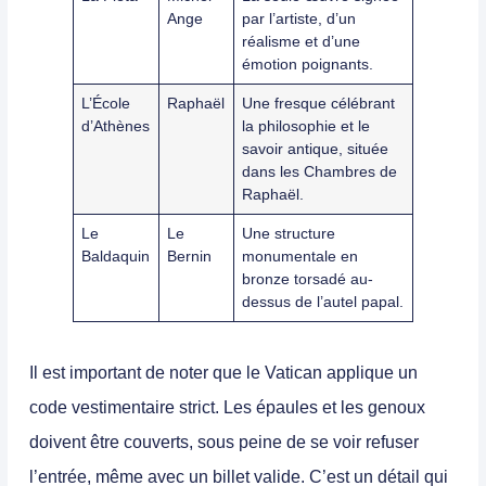
Ange
par l’artiste, d’un
réalisme et d’une
émotion poignants.
L’École
Raphaël
Une fresque célébrant
d’Athènes
la philosophie et le
savoir antique, située
dans les Chambres de
Raphaël.
Le
Le
Une structure
Baldaquin
Bernin
monumentale en
bronze torsadé au-
dessus de l’autel papal.
Il est important de noter que le Vatican applique un
code vestimentaire strict. Les épaules et les genoux
doivent être couverts, sous peine de se voir refuser
l’entrée, même avec un billet valide. C’est un détail qui