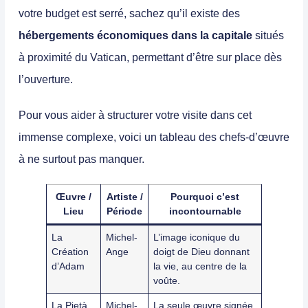
votre budget est serré, sachez qu’il existe des
hébergements économiques dans la capitale
situés
à proximité du Vatican, permettant d’être sur place dès
l’ouverture.
Pour vous aider à structurer votre visite dans cet
immense complexe, voici un tableau des chefs-d’œuvre
à ne surtout pas manquer.
Œuvre /
Artiste /
Pourquoi c’est
Lieu
Période
incontournable
La
Michel-
L’image iconique du
Création
Ange
doigt de Dieu donnant
d’Adam
la vie, au centre de la
voûte.
La Pietà
Michel-
La seule œuvre signée