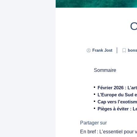
O
Frank Jost
bons
Sommaire
Février 2026 : L’a
L’Europe du Sud et
Cap vers l’exotism
Pièges à éviter : 
Partager sur
En bref : L’essentiel pour