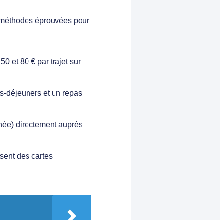
es méthodes éprouvées pour
 et 80 € par trajet sur
ts-déjeuners et un repas
née) directement auprès
sent des cartes