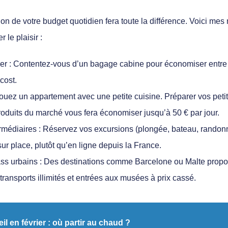
tion de votre budget quotidien fera toute la différence. Voici m
r le plaisir :
er :
Contentez-vous d’un bagage cabine pour économiser entre 50
cost.
uez un appartement avec une petite cuisine. Préparer vos peti
oduits du marché vous fera économiser jusqu’à 50 € par jour.
rmédiaires :
Réservez vos excursions (plongée, bateau, randon
ur place, plutôt qu’en ligne depuis la France.
ss urbains :
Des destinations comme Barcelone ou Malte propo
 transports illimités et entrées aux musées à prix cassé.
il en février : où partir au chaud ?