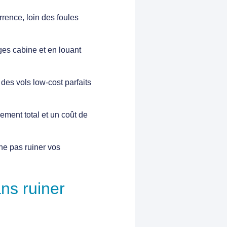
urrence, loin des foules
ges cabine et en louant
des vols low-cost parfaits
ment total et un coût de
ne pas ruiner vos
ans ruiner