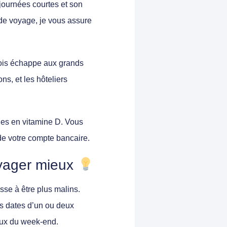
 journées courtes et son
 de voyage, je vous assure
mois échappe aux grands
ns, et les hôteliers
ies en vitamine D. Vous
 de votre compte bancaire.
oyager mieux
sse à être plus malins.
os dates d’un ou deux
eux du week-end.