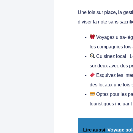
Une fois sur place, la ges
diviser la note sans sacrifie
Voyagez ultra-lég
les compagnies low-
Cuisinez local :
Lo
sur deux avec des pr
Esquivez les inte
des locaux une fois s
Optez pour les pa
touristiques incluant
Lire aussi
Voyage sole