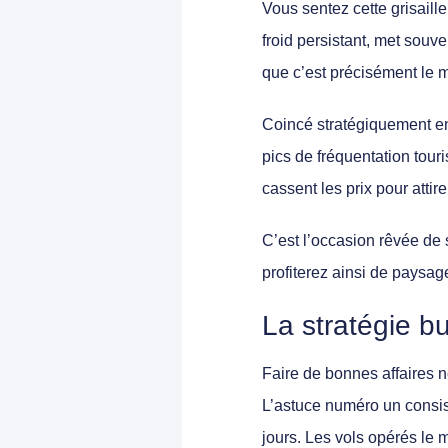
Vous sentez cette grisaill
froid persistant, met souv
que c’est précisément le 
Coincé stratégiquement en
pics de fréquentation tour
cassent les prix pour attir
C’est l’occasion rêvée de s
profiterez ainsi de paysag
La stratégie 
Faire de bonnes affaires n
L’astuce numéro un consi
jours. Les vols opérés le