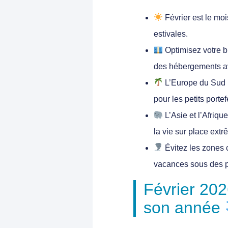
Février est le moi
estivales.
Optimisez votre 
des hébergements av
L’Europe du Sud
pour les petits portef
L’Asie et l’Afriqu
la vie sur place extr
Évitez les zones
vacances sous des p
Février 2026
son année