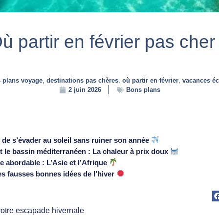
ù partir en février pas cher
 plans voyage
,
destinations pas chères
,
où partir en février
,
vacances é
2 juin 2026
Bons plans
rt de s’évader au soleil sans ruiner son année
 le bassin méditerranéen : La chaleur à prix doux
e abordable : L’Asie et l’Afrique
Les fausses bonnes idées de l’hiver
 votre escapade hivernale