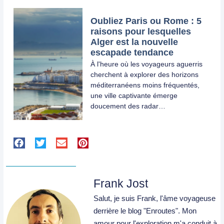
Oubliez Paris ou Rome : 5
raisons pour lesquelles
Alger est la nouvelle
escapade tendance
À l'heure où les voyageurs aguerris
cherchent à explorer des horizons
méditerranéens moins fréquentés,
une ville captivante émerge
doucement des radar…
Frank Jost
Salut, je suis Frank, l'âme voyageuse
derrière le blog "Enroutes". Mon
amour pour l'exploration m'a conduit à