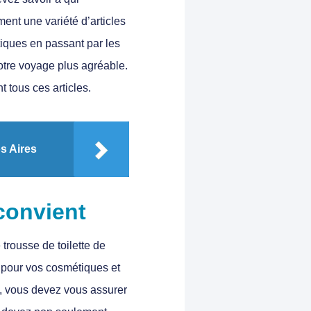
ment une variété d’articles
iques en passant par les
otre voyage plus agréable.
t tous ces articles.
s Aires
convient
trousse de toilette de
 pour vos cosmétiques et
e, vous devez vous assurer