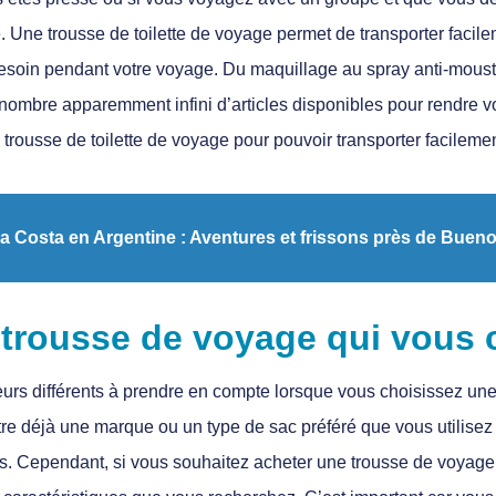
de. Une trousse de toilette de voyage permet de transporter facile
besoin pendant votre voyage. Du maquillage au spray anti-moust
 nombre apparemment infini d’articles disponibles pour rendre v
e trousse de toilette de voyage pour pouvoir transporter facilemen
a Costa en Argentine : Aventures et frissons près de Bueno
 trousse de voyage qui vous 
eurs différents à prendre en compte lorsque vous choisissez une 
re déjà une marque ou un type de sac préféré que vous utilisez
uels. Cependant, si vous souhaitez acheter une trousse de voyag