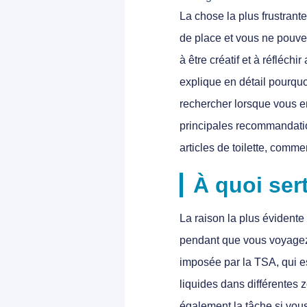
La chose la plus frustrante
de place et vous ne pouv
à être créatif et à réfléchi
explique en détail pourqu
rechercher lorsque vous en
principales recommandatio
articles de toilette, comme
À quoi ser
La raison la plus évidente 
pendant que vous voyagez.
imposée par la TSA, qui es
liquides dans différentes 
également la tâche si vou