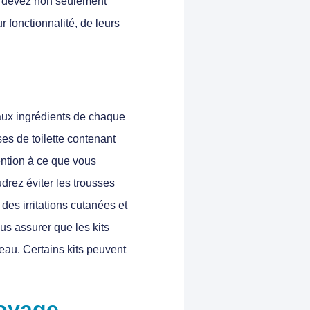
us devez non seulement
 fonctionnalité, de leurs
 aux ingrédients de chaque
es de toilette contenant
tention à ce que vous
drez éviter les trousses
es irritations cutanées et
s assurer que les kits
eau. Certains kits peuvent
voyage