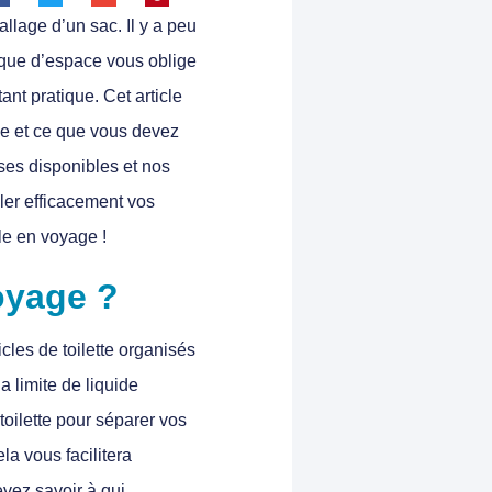
allage d’un sac. Il y a peu
que d’espace vous oblige
tant pratique. Cet article
e et ce que vous devez
ses disponibles et nos
ler efficacement vos
ile en voyage !
voyage ?
icles de toilette organisés
 limite de liquide
toilette pour séparer vos
la vous facilitera
vez savoir à qui