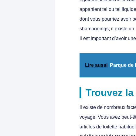
appartient tel ou tel liqui
dont vous pourriez avoir 
shampooings, il existe un
Il est important d’avoir un
Lire aussi
Parque de l
Trouvez la
Il existe de nombreux fact
voyage. Vous avez peut-êt
articles de toilette habit