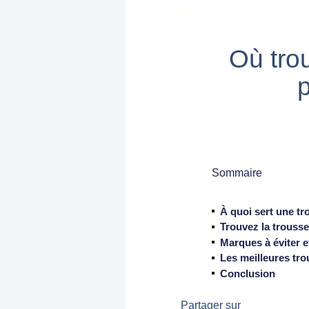
Où tro
p
Sommaire
À quoi sert une tr
Trouvez la trouss
Marques à éviter 
Les meilleures tro
Conclusion
Partager sur