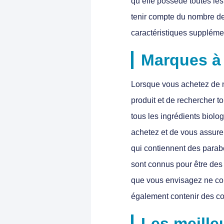
qu’elle possède toutes le
tenir compte du nombre de 
caractéristiques supplémen
Marques à 
Lorsque vous achetez de no
produit et de rechercher t
tous les ingrédients biolo
achetez et de vous assurer
qui contiennent des parabè
sont connus pour être des
que vous envisagez ne cont
également contenir des col
Les meille