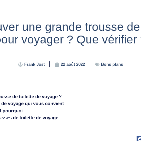
uver une grande trousse de t
our voyager ? Que vérifier
Frank Jost
22 août 2022
Bons plans
ousse de toilette de voyage ?
e de voyage qui vous convient
et pourquoi
usses de toilette de voyage