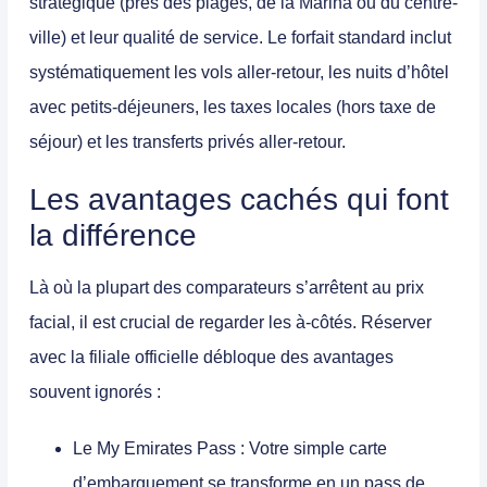
stratégique (près des plages, de la Marina ou du centre-
ville) et leur qualité de service. Le forfait standard inclut
systématiquement les vols aller-retour, les nuits d’hôtel
avec petits-déjeuners, les taxes locales (hors taxe de
séjour) et les transferts privés aller-retour.
Les avantages cachés qui font
la différence
Là où la plupart des comparateurs s’arrêtent au prix
facial, il est crucial de regarder les à-côtés. Réserver
avec la filiale officielle débloque des avantages
souvent ignorés :
Le My Emirates Pass :
Votre simple carte
d’embarquement se transforme en un pass de