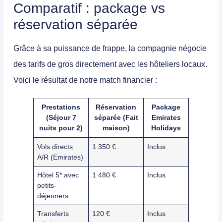
Comparatif : package vs
réservation séparée
Grâce à sa puissance de frappe, la compagnie négocie
des tarifs de gros directement avec les hôteliers locaux.
Voici le résultat de notre match financier :
Prestations
Réservation
Package
(Séjour 7
séparée (Fait
Emirates
nuits pour 2)
maison)
Holidays
Vols directs
1 350 €
Inclus
A/R (Emirates)
Hôtel 5* avec
1 480 €
Inclus
petits-
déjeuners
Transferts
120 €
Inclus