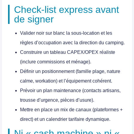
Check-list express avant
de signer
Valider noir sur blanc la
sous-location
et les
règles d’occupation avec la direction du camping.
Construire un
tableau CAPEX/OPEX
réaliste
(inclure commissions et ménage).
Définir un
positionnement
(famille plage, nature
calme, workation) et l’équipement cohérent.
Prévoir un
plan maintenance
(contacts artisans,
trousse d’urgence, pièces d’usure).
Mettre en place un
mix de canaux
(plateformes +
direct) et un calendrier tarifaire dynamique.
Ni « cash machine » ni «