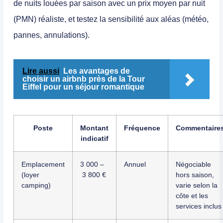
de nuits louées par saison avec un prix moyen par nuit
(PMN) réaliste, et testez la sensibilité aux aléas (météo,
pannes, annulations).
Lire aussi
Les avantages de
choisir un airbnb près de la Tour
Eiffel pour un séjour romantique
Poste
Montant
Fréquence
Commentaire
indicatif
Emplacement
3 000 –
Annuel
Négociable
(loyer
3 800 €
hors saison,
camping)
varie selon la
côte et les
services inclus