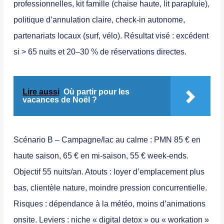
professionnelles, kit famille (chaise haute, lit parapluie),
politique d’annulation claire, check-in autonome,
partenariats locaux (surf, vélo). Résultat visé : excédent
si > 65 nuits et 20–30 % de réservations directes.
Lire aussi
Où partir pour les
vacances de Noël ?
Scénario B – Campagne/lac au calme
: PMN 85 € en
haute saison, 65 € en mi-saison, 55 € week-ends.
Objectif 55 nuits/an. Atouts : loyer d’emplacement plus
bas, clientèle nature, moindre pression concurrentielle.
Risques : dépendance à la météo, moins d’animations
onsite. Leviers : niche « digital detox » ou « workation »