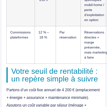
mobil-home /
perte
d’exploitation
en option
Commissions
12 % –
Par
Réservations
plateformes
18 %
réservation
directes =
marge
préservée,
mais marketin
à faire
Votre seuil de rentabilité :
un repère simple à suivre
Partons d’un coût fixe annuel de 4 200 € (emplacement
+ énergie + assurance + maintenance minimale).
Ajoutons un coût variable par séjour (ménage +