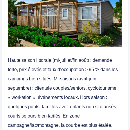
Haute saison littorale (mi-juillet/fin août) : demande
forte, prix élevés et taux d’occupation > 85 % dans les
campings bien situés. Mi-saisons (avril-juin,
septembre) : clientèle couples/seniors, cyclotourisme,
« workation », événements locaux. Hors saison :
quelques ponts, familles avec enfants non scolarisés,
courts séjours bien tarifés. En zone
campagne/lac/montagne, la courbe est plus étalée,