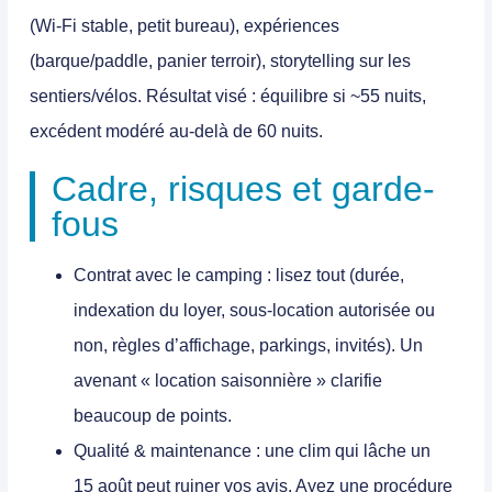
(Wi-Fi stable, petit bureau), expériences
(barque/paddle, panier terroir), storytelling sur les
sentiers/vélos. Résultat visé : équilibre si ~55 nuits,
excédent modéré au-delà de 60 nuits.
Cadre, risques et garde-
fous
Contrat avec le camping
: lisez tout (durée,
indexation du loyer, sous-location autorisée ou
non, règles d’affichage, parkings, invités). Un
avenant « location saisonnière » clarifie
beaucoup de points.
Qualité & maintenance
: une clim qui lâche un
15 août peut ruiner vos avis. Ayez une procédure