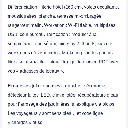
Différenciation :
literie hôtel (160 cm), volets occultants,
moustiquaires, plancha, terrasse mi-ombragée,
rangement malin.
Workation :
Wi-Fi fiable, multiprises
USB, coin bureau.
Tarification :
moduler à la
semaine/au court séjour, min-stay 2–3 nuits, surcote
week-ends d’événements.
Marketing :
belles photos,
titre clair (capacité + atout clé), guide maison PDF avec
vos « adresses de locaux ».
Éco-gestes (et économies) :
douchette économe,
détecteur fuites, LED, clim pilotée, récupérateurs d’eau
pour l’arrosage des jardinières, tri expliqué via pictos.
Les voyageurs y sont sensibles… et votre ligne
« charges » aussi.