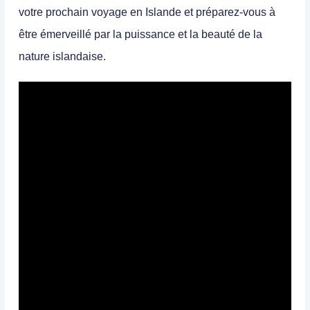
votre prochain voyage en Islande et préparez-vous à
être émerveillé par la puissance et la beauté de la
nature islandaise.