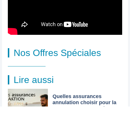
Nos Offres Spéciales
Lire aussi
Quelles assurances
annulation choisir pour la
Tunisie : conditions à lire
Mis à jour le 7 août 2026. Vérifiez
toujours les conditions générales
du contrat avant souscription. Vous