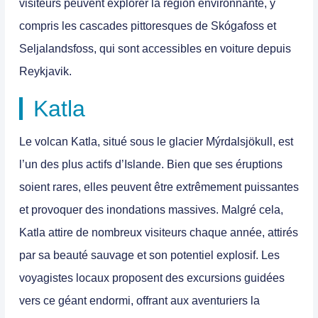
visiteurs peuvent explorer la région environnante, y
compris les cascades pittoresques de Skógafoss et
Seljalandsfoss, qui sont accessibles en voiture depuis
Reykjavik.
Katla
Le volcan Katla, situé sous le glacier Mýrdalsjökull, est
l’un des plus actifs d’Islande. Bien que ses éruptions
soient rares, elles peuvent être extrêmement puissantes
et provoquer des inondations massives. Malgré cela,
Katla attire de nombreux visiteurs chaque année, attirés
par sa beauté sauvage et son potentiel explosif. Les
voyagistes locaux proposent des excursions guidées
vers ce géant endormi, offrant aux aventuriers la