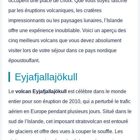
occupent une place de choix. Que vous soyez fasciné
par les éruptions volcaniques, les cratères
impressionnants ou les paysages lunaires, l’Islande
offre une expérience inoubliable. Voici un aperçu des
cinq meilleurs volcans que vous devez absolument
visiter lors de votre séjour dans ce pays nordique
époustouflant.
Eyjafjallajökull
Le
volcan Eyjafjallajökull
est célèbre dans le monde
entier pour son éruption de 2010, qui a perturbé le trafic
aérien en Europe pendant plusieurs jours. Situé dans le
sud de l’Islande, cet imposant stratovolcan est entouré
de glaciers et offre des vues à couper le souffle. Les