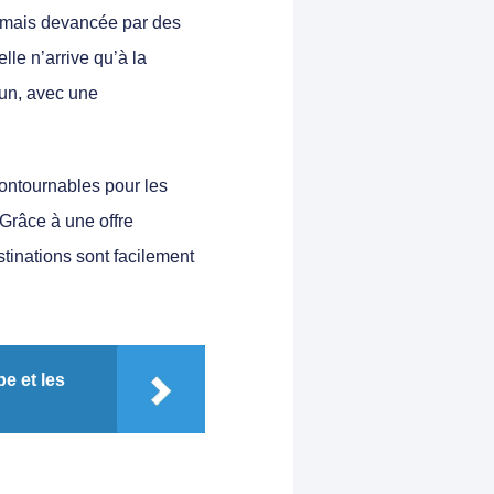
sormais devancée par des
lle n’arrive qu’à la
un, avec une
ontournables pour les
 Grâce à une offre
stinations sont facilement
e et les