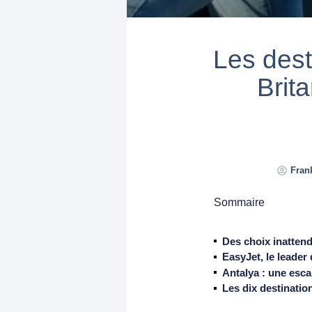
Les dest
Brit
Fran
Sommaire
Des choix inattend
EasyJet, le leader 
Antalya : une esc
Les dix destinati