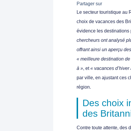
Partager sur
Le secteur touristique au
choix de vacances des Br
évidence les destination
chercheurs ont analysé plu
offrant ainsi un aperçu de
« meilleure destination d
à »
, et
« vacances d’hiver 
par ville, en ajustant ces
région.
Des choix i
des Britann
Contre toute attente, des
d