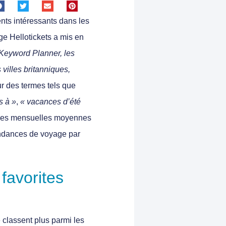
nts intéressants dans les
e Hellotickets a mis en
 Keyword Planner, les
villes britanniques,
r des termes tels que
s à »
,
« vacances d’été
hes mensuelles moyennes
ndances de voyage
par
favorites
 classent plus parmi les