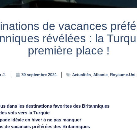
inations de vacances préf
anniques révélées : la Turqu
première place !
k J.
30 septembre 2024
Actualités
,
Albanie
,
Royaume-Uni
us dans les destinations favorites des Britanniques
des vols vers la Turquie
apade idéale en hiver à ne pas manquer
ons de vacances préférées des Britanniques