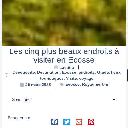
Les cinq plus beaux endroits à
visiter en Ecosse
Laetitia
Découverte
,
Destination
,
Ecosse
,
endroits
,
Guide
,
lieux
touristiques
,
Visite
,
voyage
Ecosse
,
Royaume-Uni
25 mars 2023
Sommaire
Partager sur