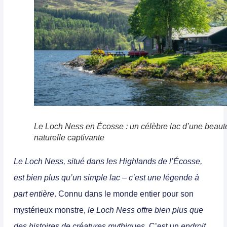
Le Loch Ness en Écosse : un célèbre lac d’une beaut
naturelle captivante
Le
Loch Ness,
situé dans les Highlands de l’Écosse,
est bien plus qu’un simple lac
– c’est
une légende à
part entière
. Connu dans le monde entier pour son
mystérieux monstre,
le Loch Ness offre bien plus que
des histoires de créatures mythiques
. C’est un
endroit