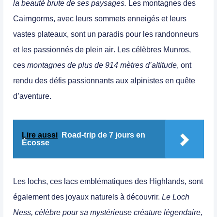
la beauté brute de ses paysages.
Les montagnes des
Cairngorms, avec leurs sommets enneigés et leurs
vastes plateaux, sont un paradis pour les randonneurs
et les passionnés de plein air
. Les
célèbres Munros,
ces
montagnes de plus de 914 mètres d’altitude
, ont
rendu des défis passionnants aux alpinistes en quête
d’aventure.
Lire aussi
Road-trip de 7 jours en
Écosse
Les lochs, ces lacs emblématiques des Highlands, sont
également des joyaux naturels à découvrir.
Le
Loch
Ness
, célèbre pour sa mystérieuse créature légendaire,