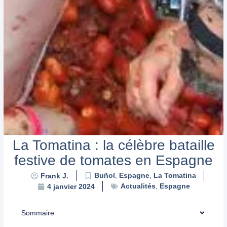
La Tomatina : la célèbre bataille
festive de tomates en Espagne
Buñol
,
Espagne
,
La Tomatina
Frank J.
Actualités
,
Espagne
4 janvier 2024
Sommaire